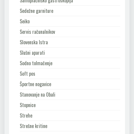
Samoplačniško gastroskopija
Sedežne garniture
Seiko
Servis računalnikov
Slovenska Istra
Slušni aparati
Sodno tolmačenje
Soft pos
Športne nogavice
Stanovanje na Obali
Stopnice
Strehe
Strešne kritine