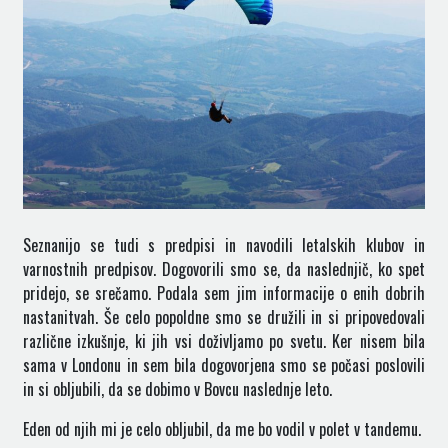
Seznanijo se tudi s predpisi in navodili letalskih klubov in
varnostnih predpisov. Dogovorili smo se, da naslednjič, ko spet
pridejo, se srečamo. Podala sem jim informacije o enih dobrih
nastanitvah. Še celo popoldne smo se družili in si pripovedovali
različne izkušnje, ki jih vsi doživljamo po svetu. Ker nisem bila
sama v Londonu in sem bila dogovorjena smo se počasi poslovili
in si obljubili, da se dobimo v Bovcu naslednje leto.
Eden od njih mi je celo obljubil, da me bo vodil v polet v tandemu.