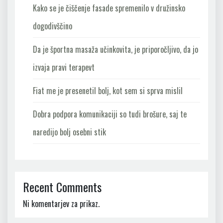
Kako se je čiščenje fasade spremenilo v družinsko
dogodivščino
Da je športna masaža učinkovita, je priporočljivo, da jo
izvaja pravi terapevt
Fiat me je presenetil bolj, kot sem si sprva mislil
Dobra podpora komunikaciji so tudi brošure, saj te
naredijo bolj osebni stik
Recent Comments
Ni komentarjev za prikaz.