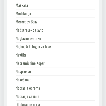
Maskara
Meditacija
Mercedes Benz
Nadstrešek za avto
Naglavne svetilke
Najboljši kolagen za lase
Navtika
Nepremičnine Koper
Nespresso
Nosečnost
Notranja oprema
Notranja senčila
Oblikovanje obrvi