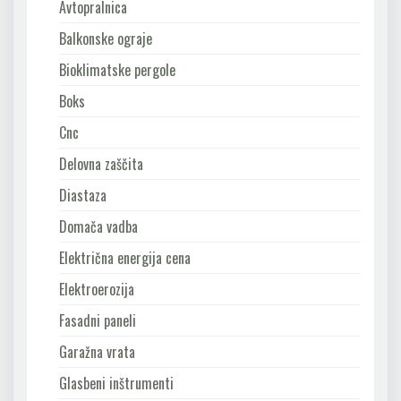
Avtopralnica
Balkonske ograje
Bioklimatske pergole
Boks
Cnc
Delovna zaščita
Diastaza
Domača vadba
Električna energija cena
Elektroerozija
Fasadni paneli
Garažna vrata
Glasbeni inštrumenti