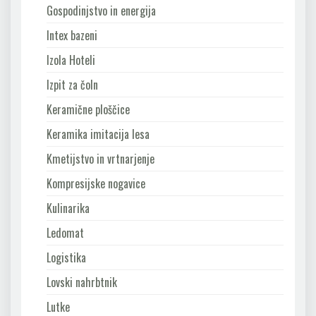
Gospodinjstvo in energija
Intex bazeni
Izola Hoteli
Izpit za čoln
Keramične ploščice
Keramika imitacija lesa
Kmetijstvo in vrtnarjenje
Kompresijske nogavice
Kulinarika
Ledomat
Logistika
Lovski nahrbtnik
Lutke