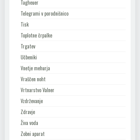
Tagheuer
Telegrami v porodnišnico
Tisk
Toplotne črpalke
Trgatev
Učbeniki
Vnetje mehurja
Vraščen noht
Vrtnarstvo Valner
Vzdrževanje
Zdravje
Živa voda
Zobni aparat