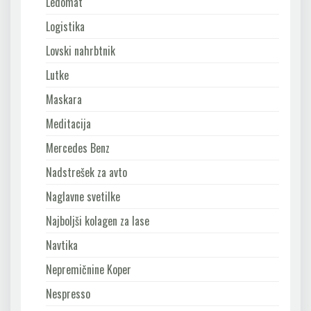
Ledomat
Logistika
Lovski nahrbtnik
Lutke
Maskara
Meditacija
Mercedes Benz
Nadstrešek za avto
Naglavne svetilke
Najboljši kolagen za lase
Navtika
Nepremičnine Koper
Nespresso