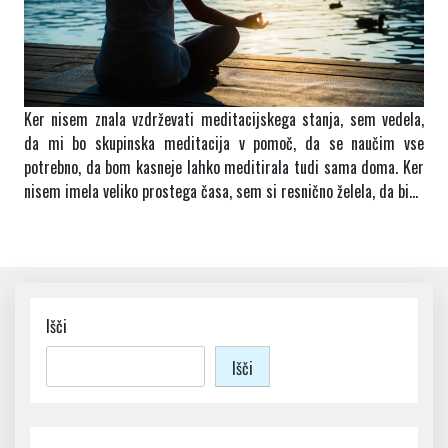
Ker nisem znala vzdrževati meditacijskega stanja, sem vedela,
da mi bo skupinska meditacija v pomoč, da se naučim vse
potrebno, da bom kasneje lahko meditirala tudi sama doma. Ker
nisem imela veliko prostega časa, sem si resnično želela, da bi…
Išči
Išči