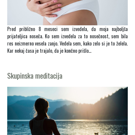
Pred približno 8 meseci sem izvedela, da moja najboljša
prijateljica noseča. Ko sem izvedela za to nosečnost, sem bila
res neizmerno vesela zanjo. Vedela sem, kako zelo si je to želela.
Kar nekaj časa je trajalo, da je končno prišlo…
Skupinska meditacija