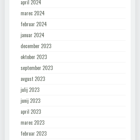
april 2024
marec 2024
februar 2024
januar 2024
december 2023
oktober 2023
september 2023
avgust 2023
julij 2023
junij 2023
april 2023
marec 2023
februar 2023