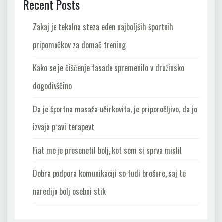
Recent Posts
Zakaj je tekalna steza eden najboljših športnih
pripomočkov za domač trening
Kako se je čiščenje fasade spremenilo v družinsko
dogodivščino
Da je športna masaža učinkovita, je priporočljivo, da jo
izvaja pravi terapevt
Fiat me je presenetil bolj, kot sem si sprva mislil
Dobra podpora komunikaciji so tudi brošure, saj te
naredijo bolj osebni stik