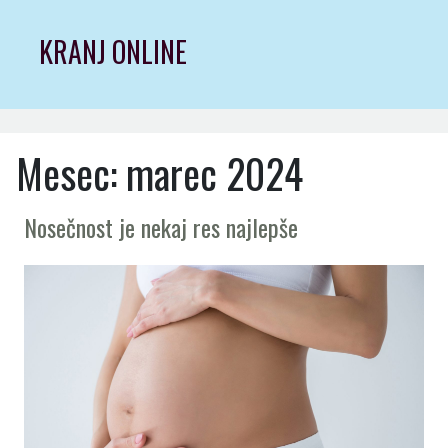
Skip
to
KRANJ ONLINE
content
Mesec:
marec 2024
Nosečnost je nekaj res najlepše