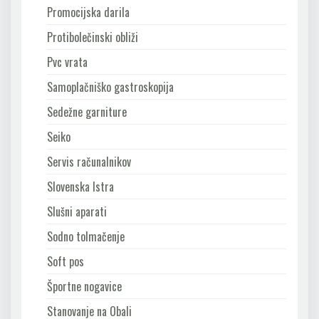
Promocijska darila
Protibolečinski obliži
Pvc vrata
Samoplačniško gastroskopija
Sedežne garniture
Seiko
Servis računalnikov
Slovenska Istra
Slušni aparati
Sodno tolmačenje
Soft pos
Športne nogavice
Stanovanje na Obali