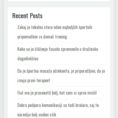
Recent Posts
Zakaj je tekalna steza eden najboljših športnih
pripomočkov za domač trening
Kako se je čiščenje fasade spremenilo v družinsko
dogodivščino
Da je športna masaža učinkovita, je priporočljivo, da jo
izvaja pravi terapevt
Fiat me je presenetil bolj, kot sem si sprva mislil
Dobra podpora komunikaciji so tudi brošure, saj te
naredijo bolj osebni stik