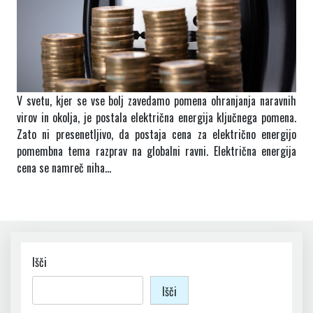
V svetu, kjer se vse bolj zavedamo pomena ohranjanja naravnih
virov in okolja, je postala električna energija ključnega pomena.
Zato ni presenetljivo, da postaja cena za električno energijo
pomembna tema razprav na globalni ravni. Električna energija
cena se namreč niha…
Išči
Išči