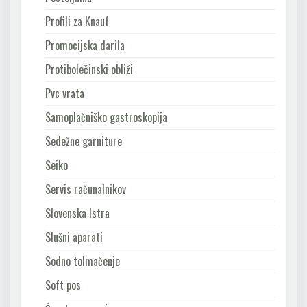
Profili za Knauf
Promocijska darila
Protibolečinski obliži
Pvc vrata
Samoplačniško gastroskopija
Sedežne garniture
Seiko
Servis računalnikov
Slovenska Istra
Slušni aparati
Sodno tolmačenje
Soft pos