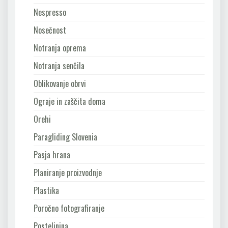
Nespresso
Nosečnost
Notranja oprema
Notranja senčila
Oblikovanje obrvi
Ograje in zaščita doma
Orehi
Paragliding Slovenia
Pasja hrana
Planiranje proizvodnje
Plastika
Poročno fotografiranje
Posteljnina