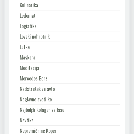
Kulinarika
Ledomat
Logistika
Lovski nahrbtnik
Lutke
Maskara
Meditacija
Mercedes Benz
Nadstrešek za avto
Naglavne svetilke
Najboljši kolagen za lase
Navtika
Nepremičnine Koper