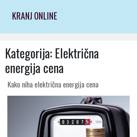
Skip
to
KRANJ ONLINE
content
Kategorija:
Električna
energija cena
Kako niha električna energija cena