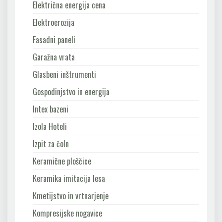
Električna energija cena
Elektroerozija
Fasadni paneli
Garažna vrata
Glasbeni inštrumenti
Gospodinjstvo in energija
Intex bazeni
Izola Hoteli
Izpit za čoln
Keramične ploščice
Keramika imitacija lesa
Kmetijstvo in vrtnarjenje
Kompresijske nogavice