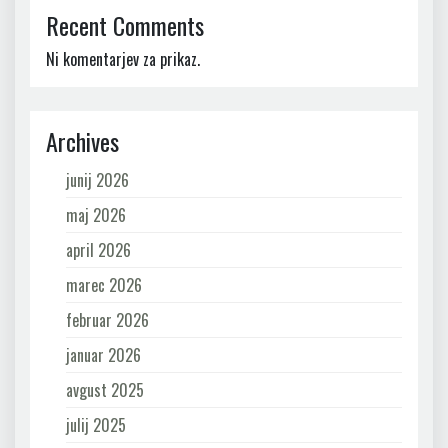
Recent Comments
Ni komentarjev za prikaz.
Archives
junij 2026
maj 2026
april 2026
marec 2026
februar 2026
januar 2026
avgust 2025
julij 2025