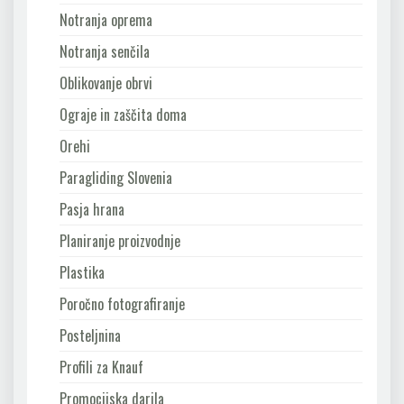
Notranja oprema
Notranja senčila
Oblikovanje obrvi
Ograje in zaščita doma
Orehi
Paragliding Slovenia
Pasja hrana
Planiranje proizvodnje
Plastika
Poročno fotografiranje
Posteljnina
Profili za Knauf
Promocijska darila