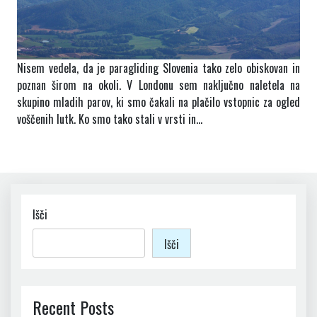
Nisem vedela, da je paragliding Slovenia tako zelo obiskovan in
poznan širom na okoli. V Londonu sem naključno naletela na
skupino mladih parov, ki smo čakali na plačilo vstopnic za ogled
voščenih lutk. Ko smo tako stali v vrsti in…
Išči
Išči
Recent Posts