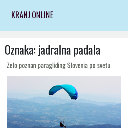
Skip
to
KRANJ ONLINE
content
Oznaka:
jadralna padala
Zelo poznan paragliding Slovenia po svetu