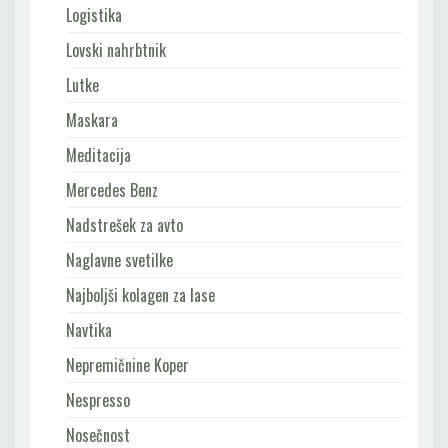
Logistika
Lovski nahrbtnik
Lutke
Maskara
Meditacija
Mercedes Benz
Nadstrešek za avto
Naglavne svetilke
Najboljši kolagen za lase
Navtika
Nepremičnine Koper
Nespresso
Nosečnost