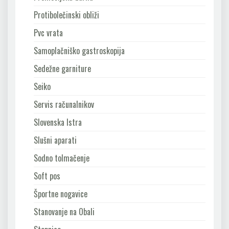
Protibolečinski obliži
Pvc vrata
Samoplačniško gastroskopija
Sedežne garniture
Seiko
Servis računalnikov
Slovenska Istra
Slušni aparati
Sodno tolmačenje
Soft pos
Športne nogavice
Stanovanje na Obali