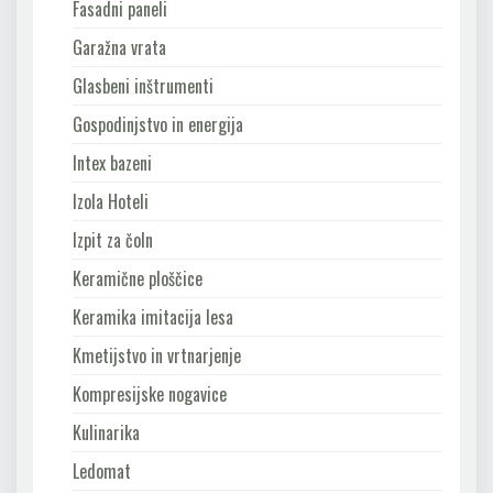
Fasadni paneli
Garažna vrata
Glasbeni inštrumenti
Gospodinjstvo in energija
Intex bazeni
Izola Hoteli
Izpit za čoln
Keramične ploščice
Keramika imitacija lesa
Kmetijstvo in vrtnarjenje
Kompresijske nogavice
Kulinarika
Ledomat