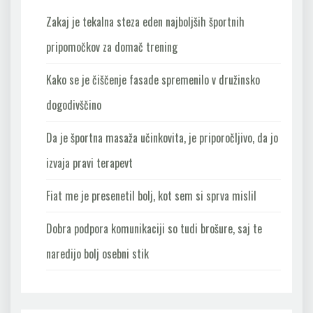
Zakaj je tekalna steza eden najboljših športnih
pripomočkov za domač trening
Kako se je čiščenje fasade spremenilo v družinsko
dogodivščino
Da je športna masaža učinkovita, je priporočljivo, da jo
izvaja pravi terapevt
Fiat me je presenetil bolj, kot sem si sprva mislil
Dobra podpora komunikaciji so tudi brošure, saj te
naredijo bolj osebni stik