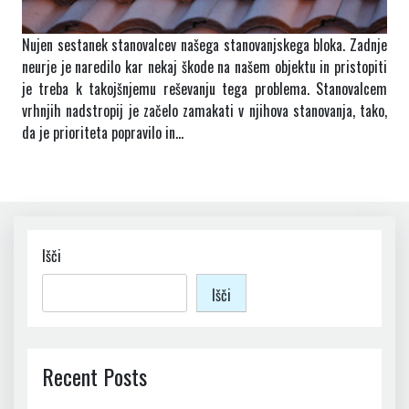
Nujen sestanek stanovalcev našega stanovanjskega bloka. Zadnje
neurje je naredilo kar nekaj škode na našem objektu in pristopiti
je treba k takojšnjemu reševanju tega problema. Stanovalcem
vrhnjih nadstropij je začelo zamakati v njihova stanovanja, tako,
da je prioriteta popravilo in…
Išči
Išči
Recent Posts