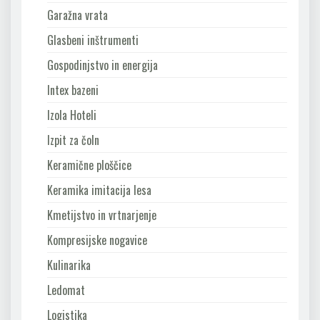
Garažna vrata
Glasbeni inštrumenti
Gospodinjstvo in energija
Intex bazeni
Izola Hoteli
Izpit za čoln
Keramične ploščice
Keramika imitacija lesa
Kmetijstvo in vrtnarjenje
Kompresijske nogavice
Kulinarika
Ledomat
Logistika