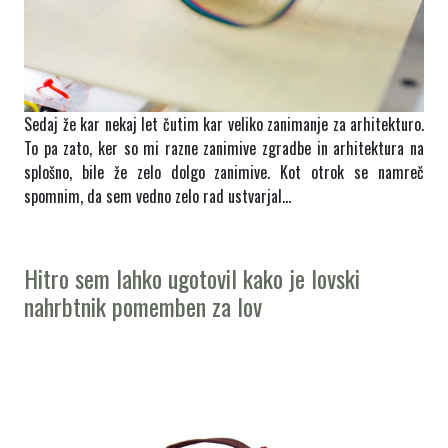
Sedaj že kar nekaj let čutim kar veliko zanimanje za arhitekturo.
To pa zato, ker so mi razne zanimive zgradbe in arhitektura na
splošno, bile že zelo dolgo zanimive. Kot otrok se namreč
spomnim, da sem vedno zelo rad ustvarjal…
Hitro sem lahko ugotovil kako je lovski
nahrbtnik pomemben za lov