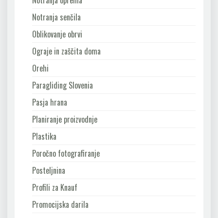
Notranja oprema
Notranja senčila
Oblikovanje obrvi
Ograje in zaščita doma
Orehi
Paragliding Slovenia
Pasja hrana
Planiranje proizvodnje
Plastika
Poročno fotografiranje
Posteljnina
Profili za Knauf
Promocijska darila