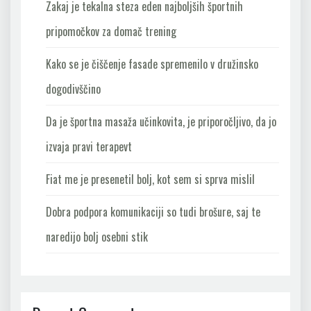
Zakaj je tekalna steza eden najboljših športnih
pripomočkov za domač trening
Kako se je čiščenje fasade spremenilo v družinsko
dogodivščino
Da je športna masaža učinkovita, je priporočljivo, da jo
izvaja pravi terapevt
Fiat me je presenetil bolj, kot sem si sprva mislil
Dobra podpora komunikaciji so tudi brošure, saj te
naredijo bolj osebni stik