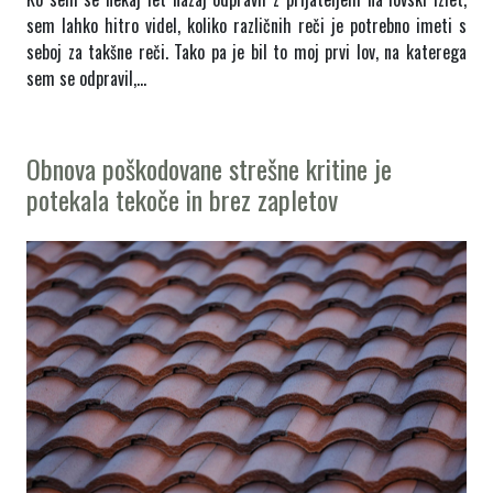
sem lahko hitro videl, koliko različnih reči je potrebno imeti s
seboj za takšne reči. Tako pa je bil to moj prvi lov, na katerega
sem se odpravil,…
Obnova poškodovane strešne kritine je
potekala tekoče in brez zapletov