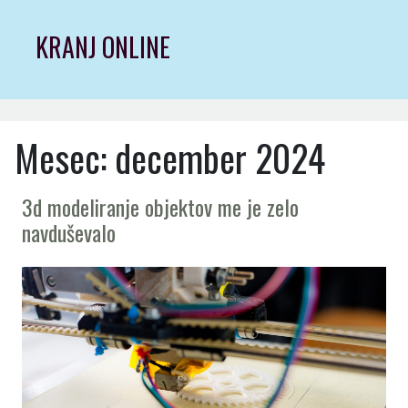
Skip
to
KRANJ ONLINE
content
Mesec:
december 2024
3d modeliranje objektov me je zelo
navduševalo