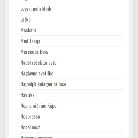
Lovski nahrbtnik
Lutke
Maskara
Meditacija
Mercedes Benz
Nadstrešek za avto
Naglavne svetilke
Najboljši kolagen za lase
Navtika
Nepremičnine Koper
Nespresso
Nosečnost