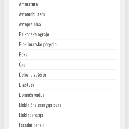
Artmature
Avtomobilizem
Avtopralnica
Balkonske ograje
Bioklimatske pergole
Boks
Cnc
Delovna zaščita
Diastaza
Domača vadba
Električna energija cena
Elektroerozija
Fasadni paneli