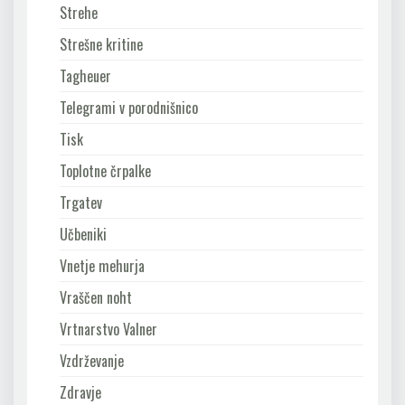
Strehe
Strešne kritine
Tagheuer
Telegrami v porodnišnico
Tisk
Toplotne črpalke
Trgatev
Učbeniki
Vnetje mehurja
Vraščen noht
Vrtnarstvo Valner
Vzdrževanje
Zdravje