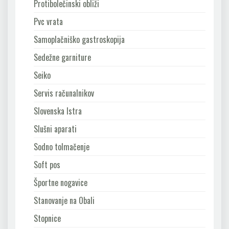
Protibolečinski obliži
Pvc vrata
Samoplačniško gastroskopija
Sedežne garniture
Seiko
Servis računalnikov
Slovenska Istra
Slušni aparati
Sodno tolmačenje
Soft pos
Športne nogavice
Stanovanje na Obali
Stopnice