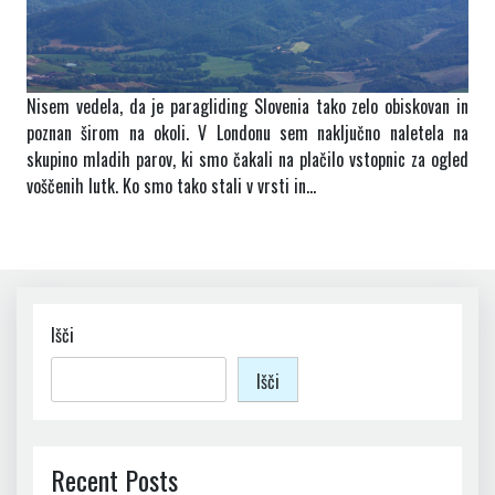
Nisem vedela, da je paragliding Slovenia tako zelo obiskovan in
poznan širom na okoli. V Londonu sem naključno naletela na
skupino mladih parov, ki smo čakali na plačilo vstopnic za ogled
voščenih lutk. Ko smo tako stali v vrsti in…
Išči
Išči
Recent Posts