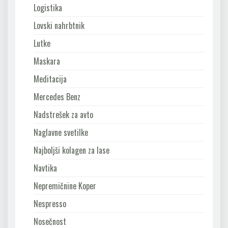
Logistika
Lovski nahrbtnik
Lutke
Maskara
Meditacija
Mercedes Benz
Nadstrešek za avto
Naglavne svetilke
Najboljši kolagen za lase
Navtika
Nepremičnine Koper
Nespresso
Nosečnost