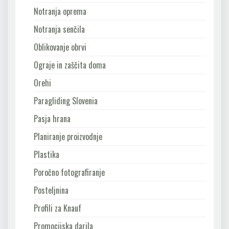
Notranja oprema
Notranja senčila
Oblikovanje obrvi
Ograje in zaščita doma
Orehi
Paragliding Slovenia
Pasja hrana
Planiranje proizvodnje
Plastika
Poročno fotografiranje
Posteljnina
Profili za Knauf
Promocijska darila