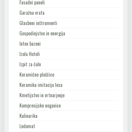
Fasadni paneli
Garažna vrata
Glasbeni inštrumenti
Gospodinjstvo in energija
Intex bazeni
Izola Hoteli
Izpit za čoln
Keramične ploščice
Keramika imitacija lesa
Kmetijstvo in vrtnarjenje
Kompresijske nogavice
Kulinarika
Ledomat