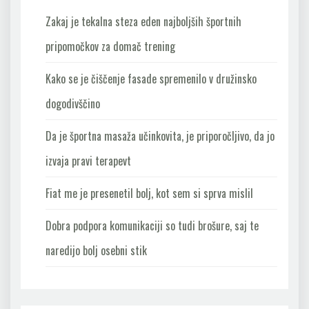
Zakaj je tekalna steza eden najboljših športnih
pripomočkov za domač trening
Kako se je čiščenje fasade spremenilo v družinsko
dogodivščino
Da je športna masaža učinkovita, je priporočljivo, da jo
izvaja pravi terapevt
Fiat me je presenetil bolj, kot sem si sprva mislil
Dobra podpora komunikaciji so tudi brošure, saj te
naredijo bolj osebni stik