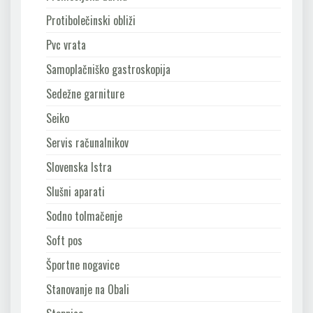
Protibolečinski obliži
Pvc vrata
Samoplačniško gastroskopija
Sedežne garniture
Seiko
Servis računalnikov
Slovenska Istra
Slušni aparati
Sodno tolmačenje
Soft pos
Športne nogavice
Stanovanje na Obali