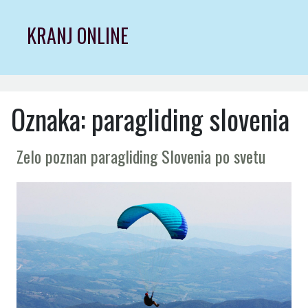
Skip
to
KRANJ ONLINE
content
Oznaka:
paragliding slovenia
Zelo poznan paragliding Slovenia po svetu