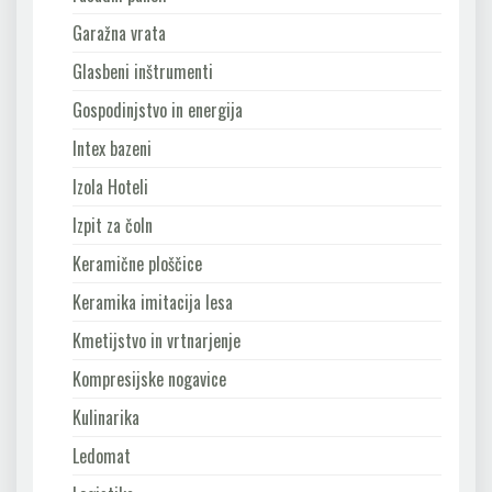
Garažna vrata
Glasbeni inštrumenti
Gospodinjstvo in energija
Intex bazeni
Izola Hoteli
Izpit za čoln
Keramične ploščice
Keramika imitacija lesa
Kmetijstvo in vrtnarjenje
Kompresijske nogavice
Kulinarika
Ledomat