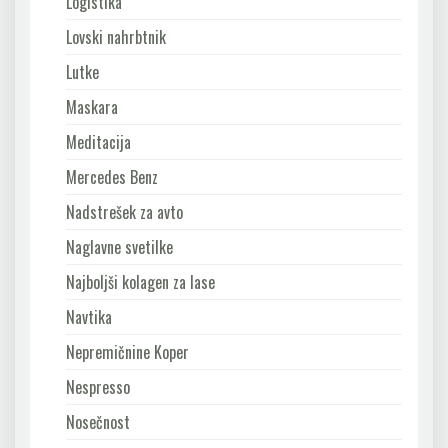
Logistika
Lovski nahrbtnik
Lutke
Maskara
Meditacija
Mercedes Benz
Nadstrešek za avto
Naglavne svetilke
Najboljši kolagen za lase
Navtika
Nepremičnine Koper
Nespresso
Nosečnost