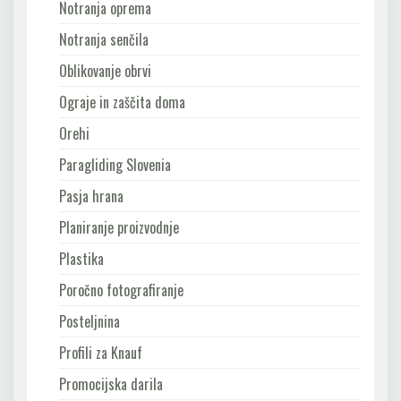
Notranja oprema
Notranja senčila
Oblikovanje obrvi
Ograje in zaščita doma
Orehi
Paragliding Slovenia
Pasja hrana
Planiranje proizvodnje
Plastika
Poročno fotografiranje
Posteljnina
Profili za Knauf
Promocijska darila