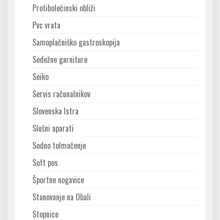
Protibolečinski obliži
Pvc vrata
Samoplačniško gastroskopija
Sedežne garniture
Seiko
Servis računalnikov
Slovenska Istra
Slušni aparati
Sodno tolmačenje
Soft pos
Športne nogavice
Stanovanje na Obali
Stopnice