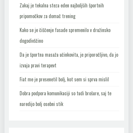
Zakaj je tekalna steza eden najboljših športnih
pripomočkov za domač trening
Kako se je čiščenje fasade spremenilo v družinsko
dogodivščino
Da je športna masaža učinkovita, je priporočljivo, da jo
izvaja pravi terapevt
Fiat me je presenetil bolj, kot sem si sprva mislil
Dobra podpora komunikaciji so tudi brošure, saj te
naredijo bolj osebni stik