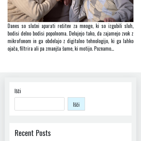
Danes so slušni aparati rešitev za mnoge, ki so izgubili sluh,
bodisi delno bodisi popolnoma. Delujejo tako, da zajamejo zvok z
mikrofonom in ga obdelajo z digitalno tehnologijo, ki ga lahko
ojača, filtrira ali pa zmanjša šume, ki motijo. Poznamo…
Išči
Išči
Recent Posts