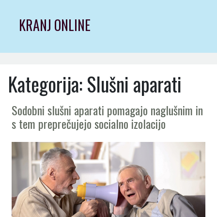
Skip
to
KRANJ ONLINE
content
Kategorija:
Slušni aparati
Sodobni slušni aparati pomagajo naglušnim in
s tem preprečujejo socialno izolacijo