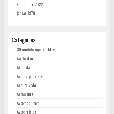
september 2022
januar 1970
Categories
3D modeliranje objektov
Air Jordan
Akumulator
Analiza podatkov
Analiza vode
Artmature
Avtomobilizem
Avtopralnica