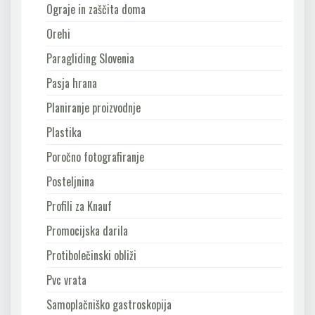
Ograje in zaščita doma
Orehi
Paragliding Slovenia
Pasja hrana
Planiranje proizvodnje
Plastika
Poročno fotografiranje
Posteljnina
Profili za Knauf
Promocijska darila
Protibolečinski obliži
Pvc vrata
Samoplačniško gastroskopija