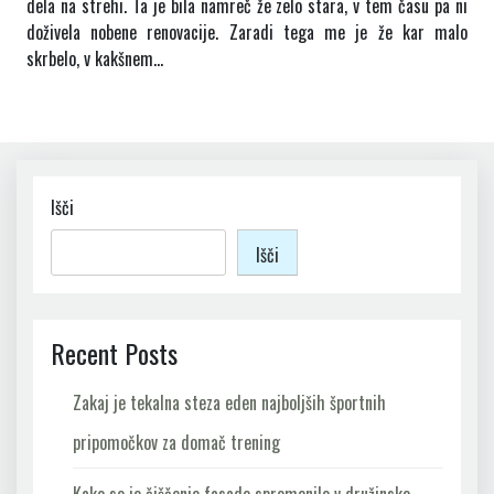
dela na strehi. Ta je bila namreč že zelo stara, v tem času pa ni
doživela nobene renovacije. Zaradi tega me je že kar malo
skrbelo, v kakšnem…
Išči
Išči
Recent Posts
Zakaj je tekalna steza eden najboljših športnih
pripomočkov za domač trening