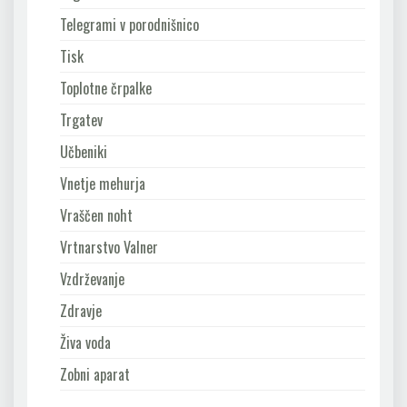
Telegrami v porodnišnico
Tisk
Toplotne črpalke
Trgatev
Učbeniki
Vnetje mehurja
Vraščen noht
Vrtnarstvo Valner
Vzdrževanje
Zdravje
Živa voda
Zobni aparat