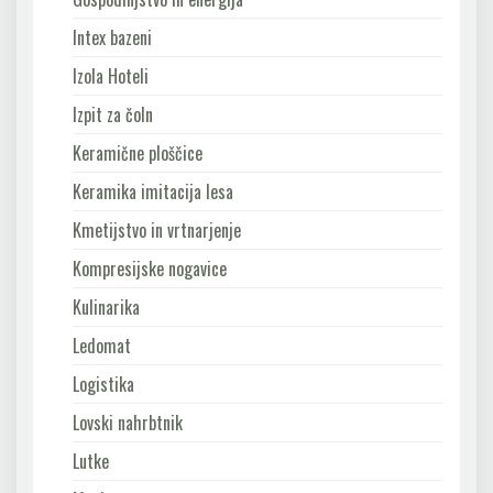
Intex bazeni
Izola Hoteli
Izpit za čoln
Keramične ploščice
Keramika imitacija lesa
Kmetijstvo in vrtnarjenje
Kompresijske nogavice
Kulinarika
Ledomat
Logistika
Lovski nahrbtnik
Lutke