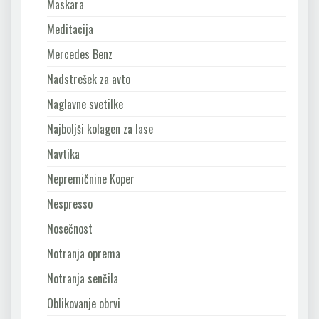
Maskara
Meditacija
Mercedes Benz
Nadstrešek za avto
Naglavne svetilke
Najboljši kolagen za lase
Navtika
Nepremičnine Koper
Nespresso
Nosečnost
Notranja oprema
Notranja senčila
Oblikovanje obrvi