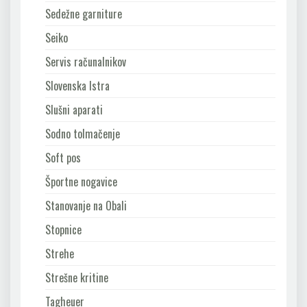
Sedežne garniture
Seiko
Servis računalnikov
Slovenska Istra
Slušni aparati
Sodno tolmačenje
Soft pos
Športne nogavice
Stanovanje na Obali
Stopnice
Strehe
Strešne kritine
Tagheuer