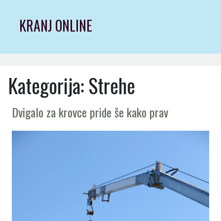
Skip
to
KRANJ ONLINE
content
Kategorija:
Strehe
Dvigalo za krovce pride še kako prav