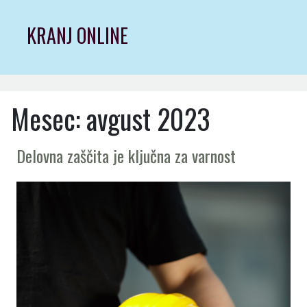
Skip
to
KRANJ ONLINE
content
Mesec:
avgust 2023
Delovna zaščita je ključna za varnost