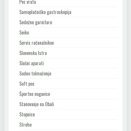
Pvc vrata
Samoplačniško gastroskopija
Sedežne garniture
Seiko
Servis računalnikov
Slovenska Istra
Slušni aparati
Sodno tolmačenje
Soft pos
Športne nogavice
Stanovanje na Obali
Stopnice
Strehe