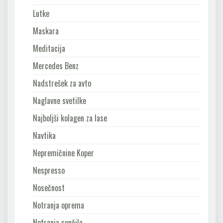
Lutke
Maskara
Meditacija
Mercedes Benz
Nadstrešek za avto
Naglavne svetilke
Najboljši kolagen za lase
Navtika
Nepremičnine Koper
Nespresso
Nosečnost
Notranja oprema
Notranja senčila