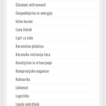
Glasbeni inštrumenti
Gospodinjstvo in energija
Intex bazeni
Izola Hoteli
Izpit za čoln
Keramične ploščice
Keramika imitacija lesa
Kmetijstvo in vrtnarjenje
Kompresijske nogavice
Kulinarika
Ledomat
Logistika
Lovski nahrbtnik