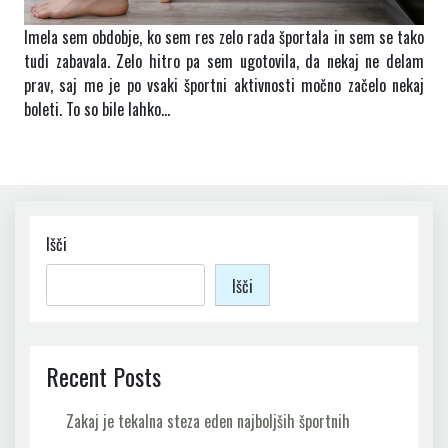
Imela sem obdobje, ko sem res zelo rada športala in sem se tako
tudi zabavala. Zelo hitro pa sem ugotovila, da nekaj ne delam
prav, saj me je po vsaki športni aktivnosti močno začelo nekaj
boleti. To so bile lahko…
Išči
Išči
Recent Posts
Zakaj je tekalna steza eden najboljših športnih