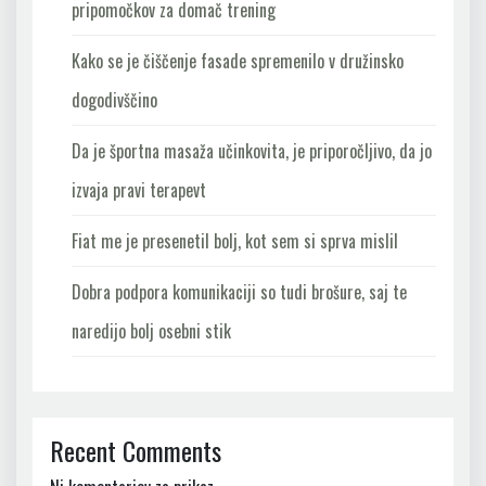
pripomočkov za domač trening
Kako se je čiščenje fasade spremenilo v družinsko
dogodivščino
Da je športna masaža učinkovita, je priporočljivo, da jo
izvaja pravi terapevt
Fiat me je presenetil bolj, kot sem si sprva mislil
Dobra podpora komunikaciji so tudi brošure, saj te
naredijo bolj osebni stik
Recent Comments