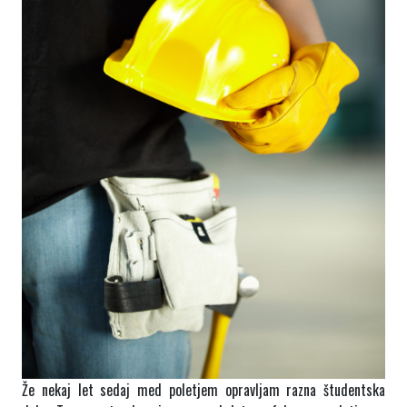
Že nekaj let sedaj med poletjem opravljam razna študentska