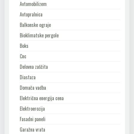
Avtomobilizem
Avtopralnica
Balkonske ograje
Bioklimatske pergole
Boks
Cnc
Delovna zaščita
Diastaza
Domača vadba
Električna energija cena
Elektroerozija
Fasadni paneli
Garažna vrata