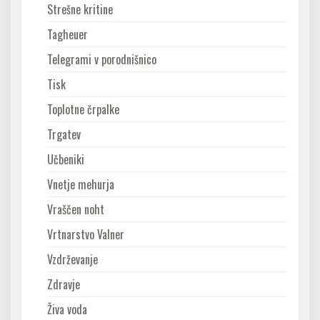
Strešne kritine
Tagheuer
Telegrami v porodnišnico
Tisk
Toplotne črpalke
Trgatev
Učbeniki
Vnetje mehurja
Vraščen noht
Vrtnarstvo Valner
Vzdrževanje
Zdravje
Živa voda