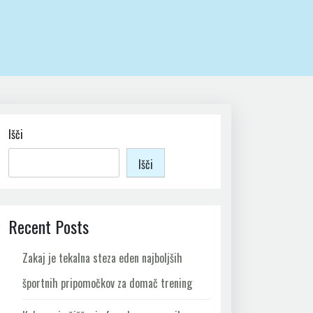
Išči
Išči
Recent Posts
Zakaj je tekalna steza eden najboljših
športnih pripomočkov za domač trening