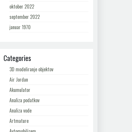
oktober 2022
september 2022
januar 1970
Categories
3D modeliranje objektov
Air Jordan
Akumulator
Analiza podatkov
Analiza vode
Artmature
Avtomobilizem