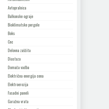
Avtopralnica
Balkonske ograje
Bioklimatske pergole
Boks
Cnc
Delovna zaščita
Diastaza
Domača vadba
Električna energija cena
Elektroerozija
Fasadni paneli
Garažna vrata