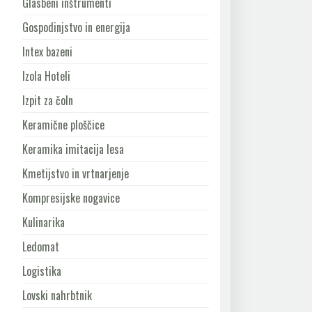
Glasbeni inštrumenti
Gospodinjstvo in energija
Intex bazeni
Izola Hoteli
Izpit za čoln
Keramične ploščice
Keramika imitacija lesa
Kmetijstvo in vrtnarjenje
Kompresijske nogavice
Kulinarika
Ledomat
Logistika
Lovski nahrbtnik