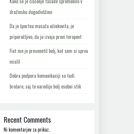
Kako se je čiščenje fasade spremenilo v
družinsko dogodivščino
Da je športna masaža učinkovita, je
priporočljivo, da jo izvaja pravi terapevt
Fiat me je presenetil bolj, kot sem si sprva
mislil
Dobra podpora komunikaciji so tudi
brošure, saj te naredijo bolj osebni stik
Recent Comments
Ni komentarjev za prikaz.