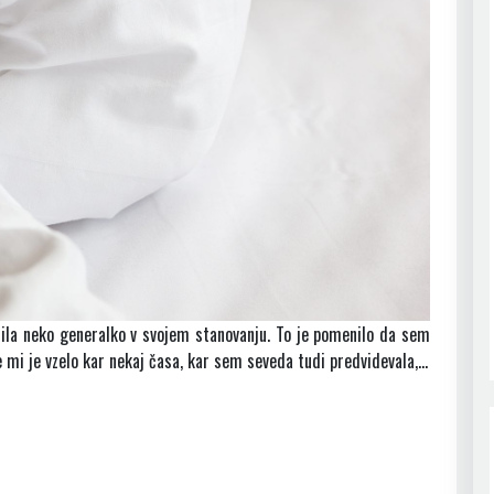
ila neko generalko v svojem stanovanju. To je pomenilo da sem
e mi je vzelo kar nekaj časa, kar sem seveda tudi predvidevala,…