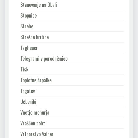
Stanovanje na Obali
Stopnice
Strehe
Strešne kritine
Tagheuer
Telegrami v porodnišnico
Tisk
Toplotne črpalke
Trgatev
Učbeniki
Vnetje mehurja
Vraščen noht
Vrtnarstvo Valner