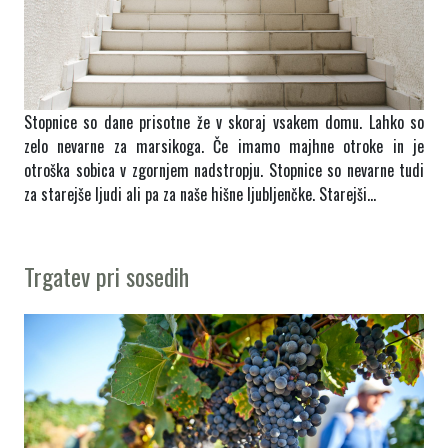
Stopnice so dane prisotne že v skoraj vsakem domu. Lahko so
zelo nevarne za marsikoga. Če imamo majhne otroke in je
otroška sobica v zgornjem nadstropju. Stopnice so nevarne tudi
za starejše ljudi ali pa za naše hišne ljubljenčke. Starejši…
Trgatev pri sosedih