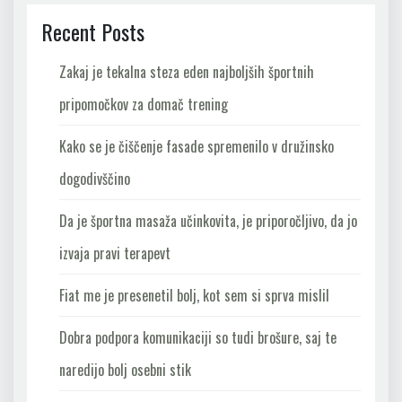
Recent Posts
Zakaj je tekalna steza eden najboljših športnih
pripomočkov za domač trening
Kako se je čiščenje fasade spremenilo v družinsko
dogodivščino
Da je športna masaža učinkovita, je priporočljivo, da jo
izvaja pravi terapevt
Fiat me je presenetil bolj, kot sem si sprva mislil
Dobra podpora komunikaciji so tudi brošure, saj te
naredijo bolj osebni stik