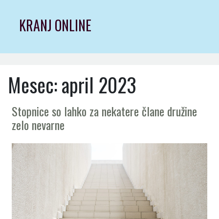
Skip
to
KRANJ ONLINE
content
Mesec:
april 2023
Stopnice so lahko za nekatere člane družine
zelo nevarne