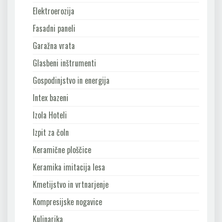
Elektroerozija
Fasadni paneli
Garažna vrata
Glasbeni inštrumenti
Gospodinjstvo in energija
Intex bazeni
Izola Hoteli
Izpit za čoln
Keramične ploščice
Keramika imitacija lesa
Kmetijstvo in vrtnarjenje
Kompresijske nogavice
Kulinarika