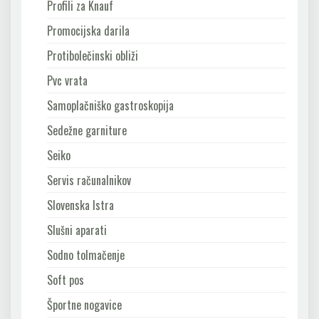
Profili za Knauf
Promocijska darila
Protibolečinski obliži
Pvc vrata
Samoplačniško gastroskopija
Sedežne garniture
Seiko
Servis računalnikov
Slovenska Istra
Slušni aparati
Sodno tolmačenje
Soft pos
Športne nogavice