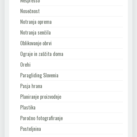
Nespresso
Nosečnost
Notranja oprema
Notranja senčila
Oblikovanje obrvi
Ograje in zaščita doma
Orehi
Paragliding Slovenia
Pasja hrana
Planiranje proizvodnje
Plastika
Poročno fotografiranje
Posteljnina