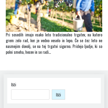
Pri sosedih imajo vsako leto tradicionalno trgatev, na katero
grem zelo rad, ker je vedno veselo in lepo. Če se čez leto ne
nasmejim dovolj, se na tej trgatvi sigurno. Pridejo ljudje, ki so
polni smeha, hecev in se radi…
Išči
Išči