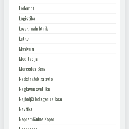
Ledomat
Logistika
Lovski nahrbtnik
Lutke
Maskara
Meditacija
Mercedes Benz
Nadstrešek za avto
Naglavne svetilke
Najboljši kolagen za lase
Navtika
Nepremičnine Koper