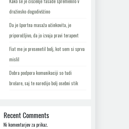
Kako se je čiščenje fasade spremenilo v
družinsko dogodivščino
Da je športna masaža učinkovita, je
priporočljivo, da jo izvaja pravi terapevt
Fiat me je presenetil bolj, kot sem si sprva
mislil
Dobra podpora komunikaciji so tudi
brošure, saj te naredijo bolj osebni stik
Recent Comments
Ni komentarjev za prikaz.