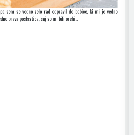
o pa sem se vedno zelo rad odpravil do babice, ki mi je vedno
edno prava poslastica, saj so mi bili orehi…