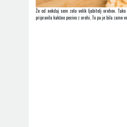
Že od nekdaj sem zelo velik ljubitelj orehov. Tak
pripravila kakšno pecivo z orehi. To pa je bila zame v