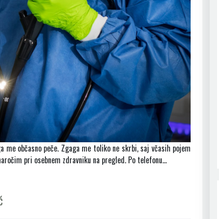
ga me občasno peče. Zgaga me toliko ne skrbi, saj včasih pojem
e naročim pri osebnem zdravniku na pregled. Po telefonu…
č