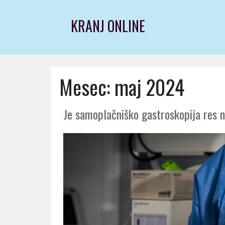
Skip
to
KRANJ ONLINE
content
Mesec:
maj 2024
Je samoplačniško gastroskopija res 