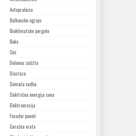
Avtopralnica
Balkonske ograje
Bioklimatske pergole
Boks
Cnc
Delovna zaščita
Diastaza
Domača vadba
Električna energija cena
Elektroerozija
Fasadni paneli
Garažna vrata