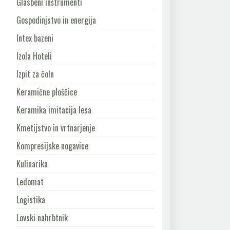
Glasbeni inštrumenti
Gospodinjstvo in energija
Intex bazeni
Izola Hoteli
Izpit za čoln
Keramične ploščice
Keramika imitacija lesa
Kmetijstvo in vrtnarjenje
Kompresijske nogavice
Kulinarika
Ledomat
Logistika
Lovski nahrbtnik