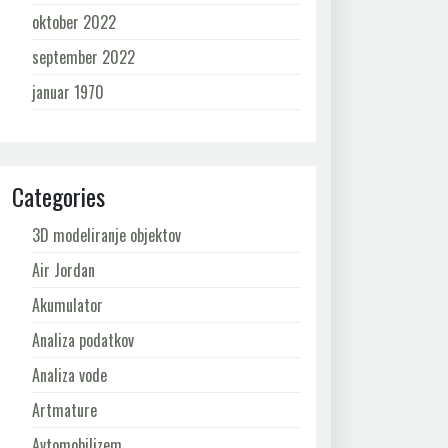
oktober 2022
september 2022
januar 1970
Categories
3D modeliranje objektov
Air Jordan
Akumulator
Analiza podatkov
Analiza vode
Artmature
Avtomobilizem