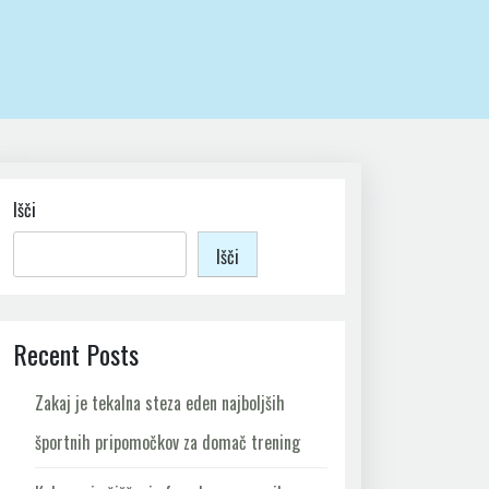
Išči
Išči
Recent Posts
Zakaj je tekalna steza eden najboljših
športnih pripomočkov za domač trening