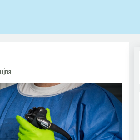
nujna