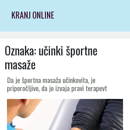
Skip
to
KRANJ ONLINE
content
Oznaka:
učinki športne
masaže
Da je športna masaža učinkovita, je
priporočljivo, da jo izvaja pravi terapevt