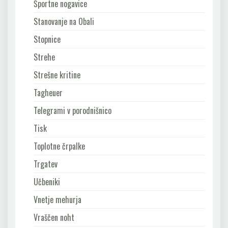
Športne nogavice
Stanovanje na Obali
Stopnice
Strehe
Strešne kritine
Tagheuer
Telegrami v porodnišnico
Tisk
Toplotne črpalke
Trgatev
Učbeniki
Vnetje mehurja
Vraščen noht