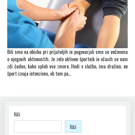
Bili smo na obisku pri prijateljih in pogovarjali smo se večinoma
o njegovih aktivnostih. Je zelo aktiven športnik in včasih se nam
zdi čudno, kako sploh vse zmore. Hodi v službo, ima družino, en
šport izvaja intenzivno, ob tem pa…
Išči
Išči