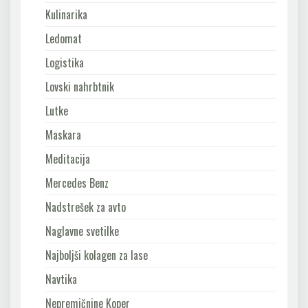
Kulinarika
Ledomat
Logistika
Lovski nahrbtnik
Lutke
Maskara
Meditacija
Mercedes Benz
Nadstrešek za avto
Naglavne svetilke
Najboljši kolagen za lase
Navtika
Nepremičnine Koper