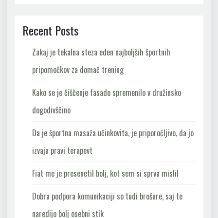
Recent Posts
Zakaj je tekalna steza eden najboljših športnih
pripomočkov za domač trening
Kako se je čiščenje fasade spremenilo v družinsko
dogodivščino
Da je športna masaža učinkovita, je priporočljivo, da jo
izvaja pravi terapevt
Fiat me je presenetil bolj, kot sem si sprva mislil
Dobra podpora komunikaciji so tudi brošure, saj te
naredijo bolj osebni stik