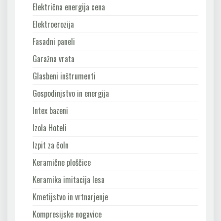
Električna energija cena
Elektroerozija
Fasadni paneli
Garažna vrata
Glasbeni inštrumenti
Gospodinjstvo in energija
Intex bazeni
Izola Hoteli
Izpit za čoln
Keramične ploščice
Keramika imitacija lesa
Kmetijstvo in vrtnarjenje
Kompresijske nogavice