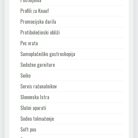
Posteljnina
Profili za Knauf
Promocijska darila
Protibolečinski obliži
Pvc vrata
Samoplačniško gastroskopija
Sedežne garniture
Seiko
Servis računalnikov
Slovenska Istra
Slušni aparati
Sodno tolmačenje
Soft pos