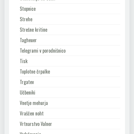
Stopnice
Strehe
Strešne kritine
Tagheuer
Telegrami v porodnišnico
Tisk
Toplotne črpalke
Trgatev
Učbeniki
Vnetje mehurja
Vraščen noht
Vrtnarstvo Valner