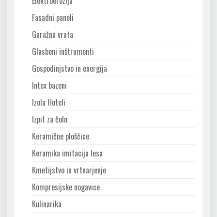
Elektroerozija
Fasadni paneli
Garažna vrata
Glasbeni inštrumenti
Gospodinjstvo in energija
Intex bazeni
Izola Hoteli
Izpit za čoln
Keramične ploščice
Keramika imitacija lesa
Kmetijstvo in vrtnarjenje
Kompresijske nogavice
Kulinarika