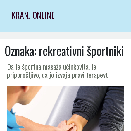
Skip
to
KRANJ ONLINE
content
Oznaka:
rekreativni športniki
Da je športna masaža učinkovita, je
priporočljivo, da jo izvaja pravi terapevt