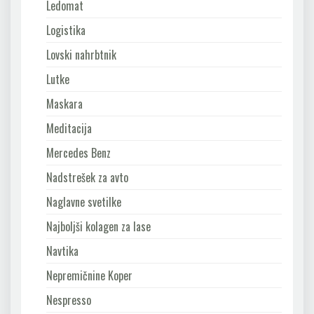
Ledomat
Logistika
Lovski nahrbtnik
Lutke
Maskara
Meditacija
Mercedes Benz
Nadstrešek za avto
Naglavne svetilke
Najboljši kolagen za lase
Navtika
Nepremičnine Koper
Nespresso