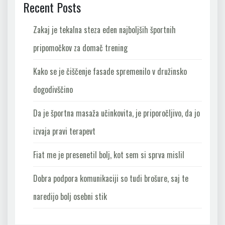
Recent Posts
Zakaj je tekalna steza eden najboljših športnih
pripomočkov za domač trening
Kako se je čiščenje fasade spremenilo v družinsko
dogodivščino
Da je športna masaža učinkovita, je priporočljivo, da jo
izvaja pravi terapevt
Fiat me je presenetil bolj, kot sem si sprva mislil
Dobra podpora komunikaciji so tudi brošure, saj te
naredijo bolj osebni stik