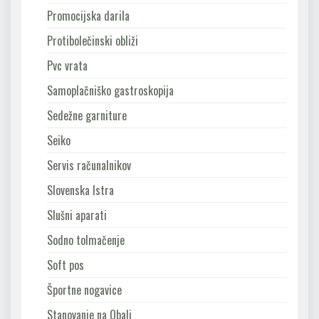
Promocijska darila
Protibolečinski obliži
Pvc vrata
Samoplačniško gastroskopija
Sedežne garniture
Seiko
Servis računalnikov
Slovenska Istra
Slušni aparati
Sodno tolmačenje
Soft pos
Športne nogavice
Stanovanje na Obali