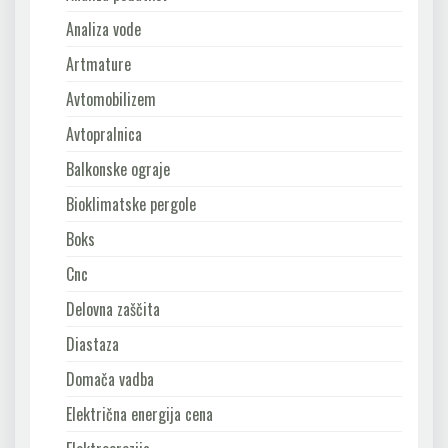
Analiza vode
Artmature
Avtomobilizem
Avtopralnica
Balkonske ograje
Bioklimatske pergole
Boks
Cnc
Delovna zaščita
Diastaza
Domača vadba
Električna energija cena