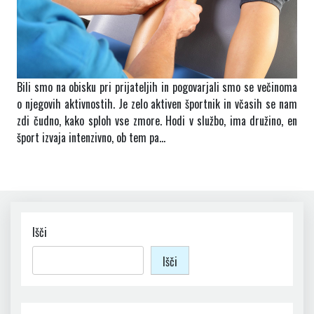
Bili smo na obisku pri prijateljih in pogovarjali smo se večinoma
o njegovih aktivnostih. Je zelo aktiven športnik in včasih se nam
zdi čudno, kako sploh vse zmore. Hodi v službo, ima družino, en
šport izvaja intenzivno, ob tem pa…
Išči
Išči