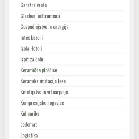
Garažna vrata
Glasbeni inštrumenti
Gospodinjstvo in energija
Intex bazeni
Izola Hoteli
Izpit za čoln
Keramične ploščice
Keramika imitacija lesa
Kmetijstvo in vrtnarjenje
Kompresijske nogavice
Kulinarika
Ledomat
Logistika