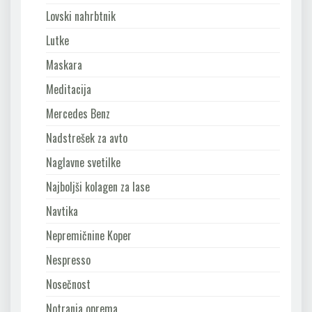
Lovski nahrbtnik
Lutke
Maskara
Meditacija
Mercedes Benz
Nadstrešek za avto
Naglavne svetilke
Najboljši kolagen za lase
Navtika
Nepremičnine Koper
Nespresso
Nosečnost
Notranja oprema