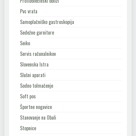
Protibolečinski obliži
Pvc vrata
Samoplačniško gastroskopija
Sedežne garniture
Seiko
Servis računalnikov
Slovenska Istra
Slušni aparati
Sodno tolmačenje
Soft pos
Športne nogavice
Stanovanje na Obali
Stopnice