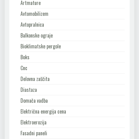
Artmature
Avtomobilizem
Avtopralnica
Balkonske ograje
Bioklimatske pergole
Boks
Cnc
Delovna zaščita
Diastaza
Domača vadba
Električna energija cena
Elektroerozija
Fasadni paneli