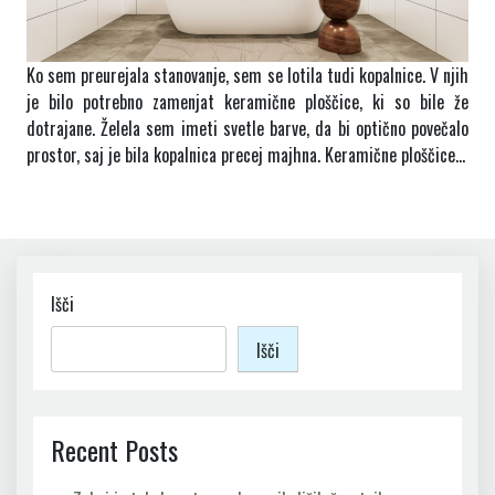
Ko sem preurejala stanovanje, sem se lotila tudi kopalnice. V njih
je bilo potrebno zamenjat keramične ploščice, ki so bile že
dotrajane. Želela sem imeti svetle barve, da bi optično povečalo
prostor, saj je bila kopalnica precej majhna. Keramične ploščice…
Išči
Išči
Recent Posts