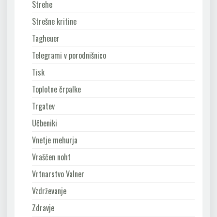
Strehe
Strešne kritine
Tagheuer
Telegrami v porodnišnico
Tisk
Toplotne črpalke
Trgatev
Učbeniki
Vnetje mehurja
Vraščen noht
Vrtnarstvo Valner
Vzdrževanje
Zdravje