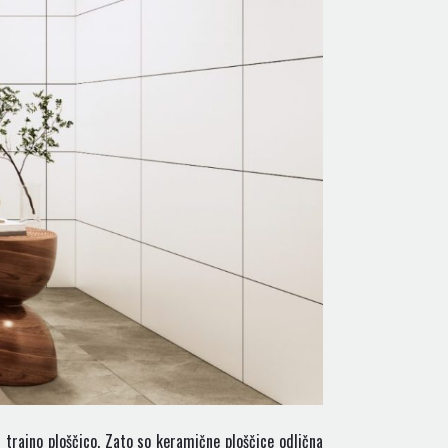
 trajno ploščico. Zato so keramične ploščice odlična