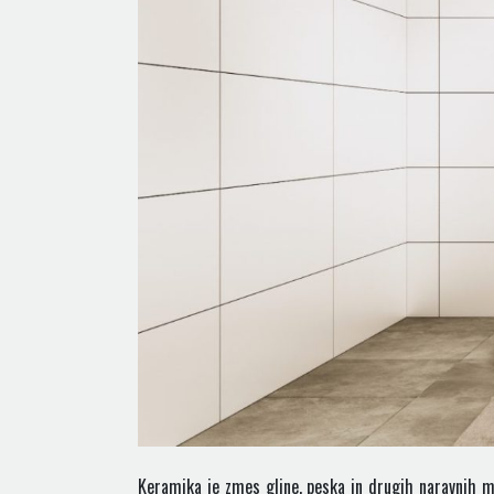
Keramika je zmes gline, peska in drugih naravnih ma