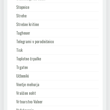
Stopnice
Strehe
Strešne kritine
Tagheuer
Telegrami v porodnišnico
Tisk
Toplotne črpalke
Trgatev
Učbeniki
Vnetje mehurja
Vraščen noht
Vrtnarstvo Valner