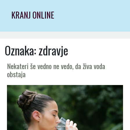
Skip
to
KRANJ ONLINE
content
Oznaka:
zdravje
Nekateri še vedno ne vedo, da živa voda
obstaja