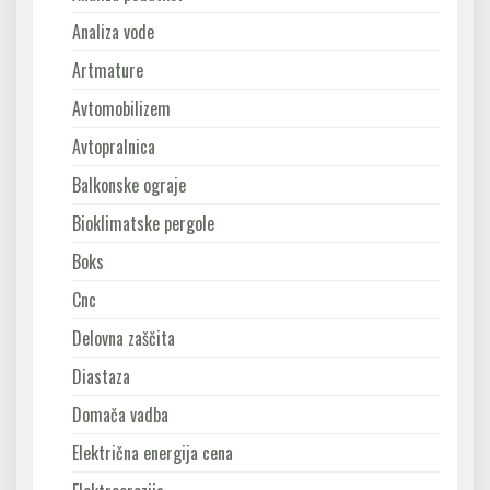
Analiza vode
Artmature
Avtomobilizem
Avtopralnica
Balkonske ograje
Bioklimatske pergole
Boks
Cnc
Delovna zaščita
Diastaza
Domača vadba
Električna energija cena