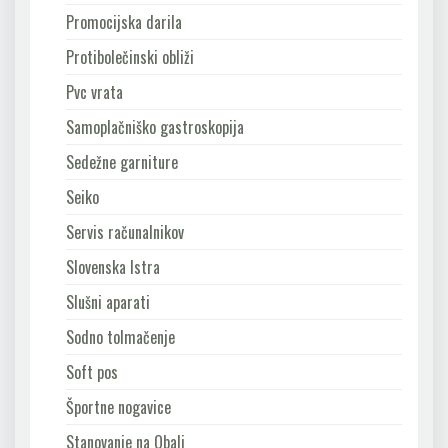
Promocijska darila
Protibolečinski obliži
Pvc vrata
Samoplačniško gastroskopija
Sedežne garniture
Seiko
Servis računalnikov
Slovenska Istra
Slušni aparati
Sodno tolmačenje
Soft pos
Športne nogavice
Stanovanje na Obali