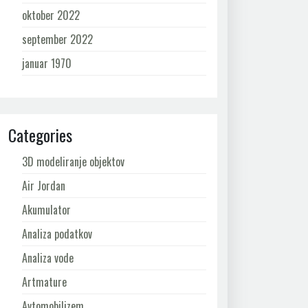
oktober 2022
september 2022
januar 1970
Categories
3D modeliranje objektov
Air Jordan
Akumulator
Analiza podatkov
Analiza vode
Artmature
Avtomobilizem