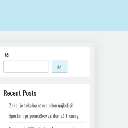
Išči
Išči
Recent Posts
Zakaj je tekalna steza eden najboljših
športnih pripomočkov za domač trening