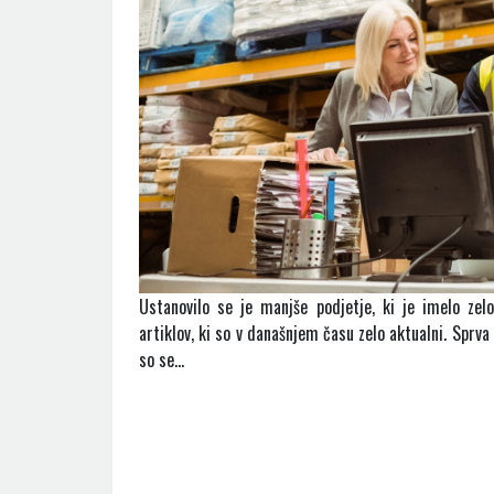
Ustanovilo se je manjše podjetje, ki je imelo zel
artiklov, ki so v današnjem času zelo aktualni. Sprv
so se…