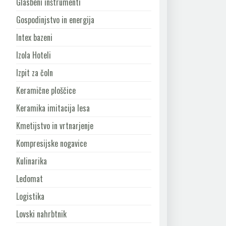
Glasbeni inštrumenti
Gospodinjstvo in energija
Intex bazeni
Izola Hoteli
Izpit za čoln
Keramične ploščice
Keramika imitacija lesa
Kmetijstvo in vrtnarjenje
Kompresijske nogavice
Kulinarika
Ledomat
Logistika
Lovski nahrbtnik