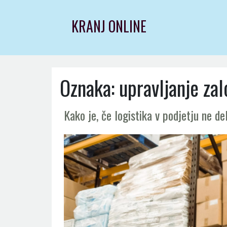
Skip
to
KRANJ ONLINE
content
Oznaka:
upravljanje zal
Kako je, če logistika v podjetju ne de