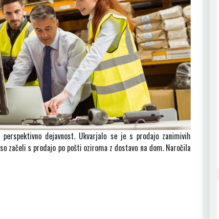
o perspektivno dejavnost. Ukvarjalo se je s prodajo zanimivih
a so začeli s prodajo po pošti oziroma z dostavo na dom. Naročila