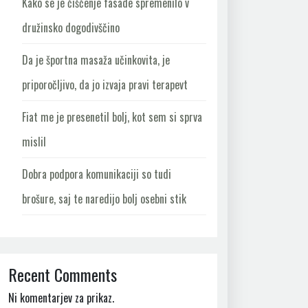
Kako se je čiščenje fasade spremenilo v
družinsko dogodivščino
Da je športna masaža učinkovita, je
priporočljivo, da jo izvaja pravi terapevt
Fiat me je presenetil bolj, kot sem si sprva
mislil
Dobra podpora komunikaciji so tudi
brošure, saj te naredijo bolj osebni stik
Recent Comments
Ni komentarjev za prikaz.