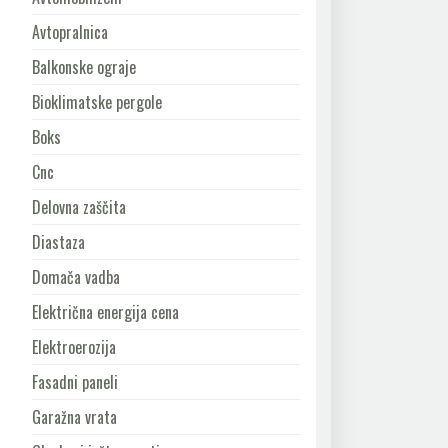
Avtopralnica
Balkonske ograje
Bioklimatske pergole
Boks
Cnc
Delovna zaščita
Diastaza
Domača vadba
Električna energija cena
Elektroerozija
Fasadni paneli
Garažna vrata