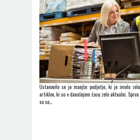
Ustanovilo se je manjše podjetje, ki je imelo zel
artiklov, ki so v današnjem času zelo aktualni. Sprv
so se…