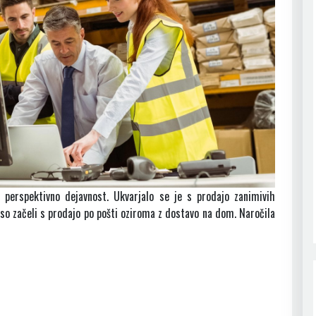
o perspektivno dejavnost. Ukvarjalo se je s prodajo zanimivih
a so začeli s prodajo po pošti oziroma z dostavo na dom. Naročila