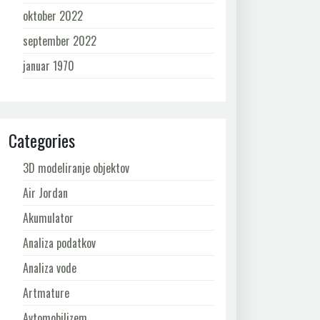
oktober 2022
september 2022
januar 1970
Categories
3D modeliranje objektov
Air Jordan
Akumulator
Analiza podatkov
Analiza vode
Artmature
Avtomobilizem