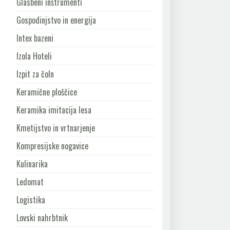
Glasbeni inštrumenti
Gospodinjstvo in energija
Intex bazeni
Izola Hoteli
Izpit za čoln
Keramične ploščice
Keramika imitacija lesa
Kmetijstvo in vrtnarjenje
Kompresijske nogavice
Kulinarika
Ledomat
Logistika
Lovski nahrbtnik