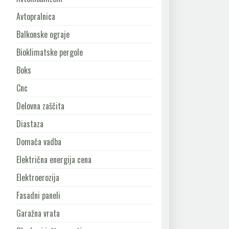
Avtopralnica
Balkonske ograje
Bioklimatske pergole
Boks
Cnc
Delovna zaščita
Diastaza
Domača vadba
Električna energija cena
Elektroerozija
Fasadni paneli
Garažna vrata