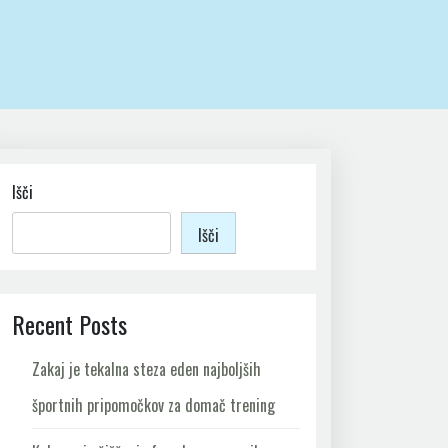
Išči
Išči
Recent Posts
Zakaj je tekalna steza eden najboljših
športnih pripomočkov za domač trening