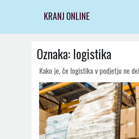
Skip
to
KRANJ ONLINE
content
Oznaka:
logistika
Kako je, če logistika v podjetju ne de