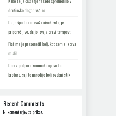
Kako se je čiščenje fasade spremenilo v
družinsko dogodivščino
Da je športna masaža učinkovita, je
priporočljivo, da jo izvaja pravi terapevt
Fiat me je presenetil bolj, kot sem si sprva
mislil
Dobra podpora komunikaciji so tudi
brošure, saj te naredijo bolj osebni stik
Recent Comments
Ni komentarjev za prikaz.