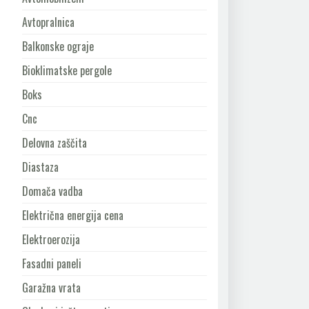
Avtopralnica
Balkonske ograje
Bioklimatske pergole
Boks
Cnc
Delovna zaščita
Diastaza
Domača vadba
Električna energija cena
Elektroerozija
Fasadni paneli
Garažna vrata