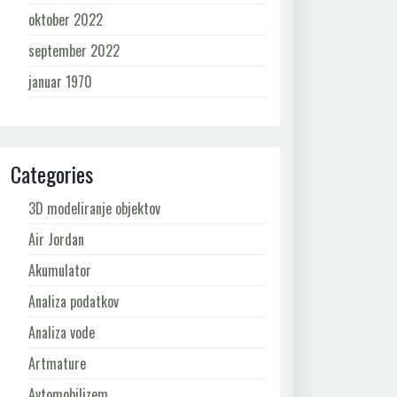
oktober 2022
september 2022
januar 1970
Categories
3D modeliranje objektov
Air Jordan
Akumulator
Analiza podatkov
Analiza vode
Artmature
Avtomobilizem