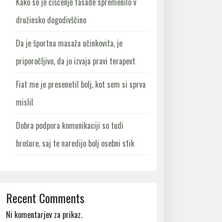
Kako se je čiščenje fasade spremenilo v
družinsko dogodivščino
Da je športna masaža učinkovita, je
priporočljivo, da jo izvaja pravi terapevt
Fiat me je presenetil bolj, kot sem si sprva
mislil
Dobra podpora komunikaciji so tudi
brošure, saj te naredijo bolj osebni stik
Recent Comments
Ni komentarjev za prikaz.