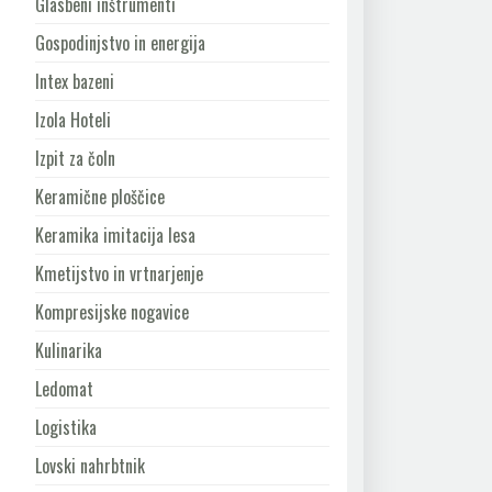
Glasbeni inštrumenti
Gospodinjstvo in energija
Intex bazeni
Izola Hoteli
Izpit za čoln
Keramične ploščice
Keramika imitacija lesa
Kmetijstvo in vrtnarjenje
Kompresijske nogavice
Kulinarika
Ledomat
Logistika
Lovski nahrbtnik