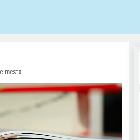
je mesto