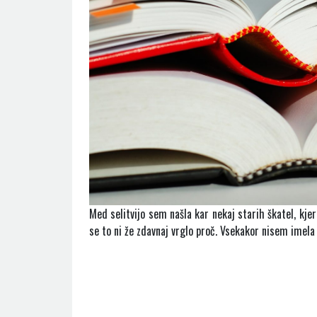
Med selitvijo sem našla kar nekaj starih škatel, kjer 
se to ni že zdavnaj vrglo proč. Vsekakor nisem imela č