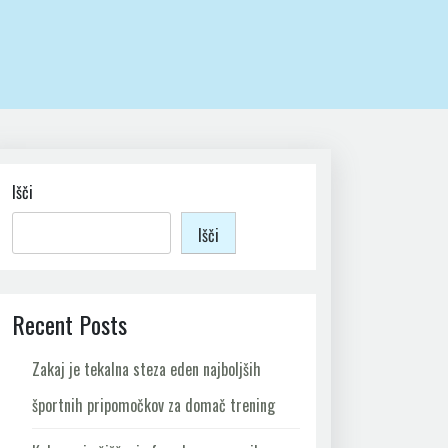
Išči
Išči
Recent Posts
Zakaj je tekalna steza eden najboljših
športnih pripomočkov za domač trening