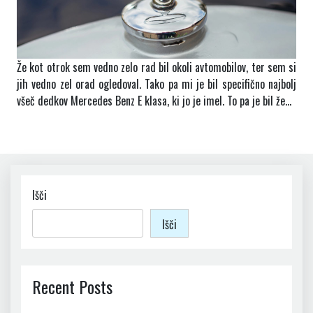
Že kot otrok sem vedno zelo rad bil okoli avtomobilov, ter sem si
jih vedno zel orad ogledoval. Tako pa mi je bil specifično najbolj
všeč dedkov Mercedes Benz E klasa, ki jo je imel. To pa je bil že…
Išči
Išči
Recent Posts