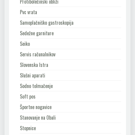
Protibolečinski obliži
Pvc vrata
Samoplačniško gastroskopija
Sedežne garniture
Seiko
Servis računalnikov
Slovenska Istra
Slušni aparati
Sodno tolmačenje
Soft pos
Športne nogavice
Stanovanje na Obali
Stopnice