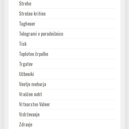
Strehe
Strešne kritine
Tagheuer
Telegrami v porodnišnico
Tisk
Toplotne črpalke
Trgatev
Učbeniki
Vnetje mehurja
Vraščen noht
Vrtnarstvo Valner
Vzdrževanje
Zdravje