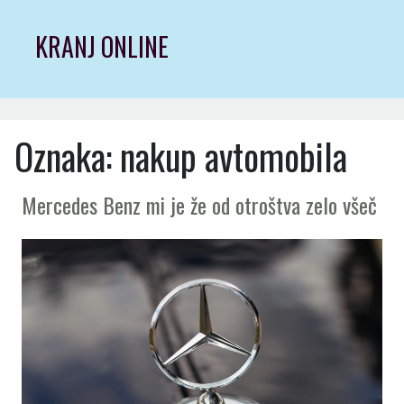
Skip
to
KRANJ ONLINE
content
Oznaka:
nakup avtomobila
Mercedes Benz mi je že od otroštva zelo všeč