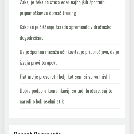
Zakaj je tekalna steza eden najboljših športnih
pripomočkov za domač trening
Kako se je čiščenje fasade spremenilo v družinsko
dogodivščino
Da je športna masaža učinkovita, je priporočljivo, da jo
izvaja pravi terapevt
Fiat me je presenetil bolj, kot sem si sprva mislil
Dobra podpora komunikaciji so tudi brošure, saj te
naredijo bolj osebni stik