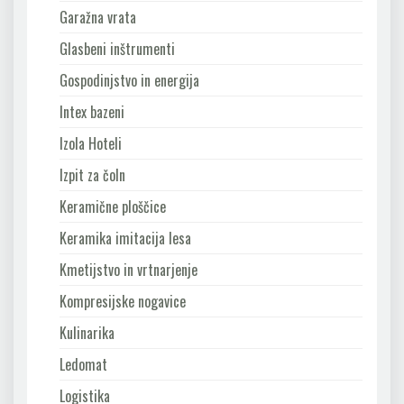
Garažna vrata
Glasbeni inštrumenti
Gospodinjstvo in energija
Intex bazeni
Izola Hoteli
Izpit za čoln
Keramične ploščice
Keramika imitacija lesa
Kmetijstvo in vrtnarjenje
Kompresijske nogavice
Kulinarika
Ledomat
Logistika