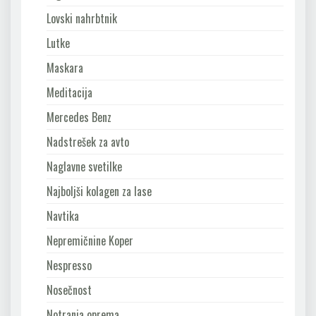
Lovski nahrbtnik
Lutke
Maskara
Meditacija
Mercedes Benz
Nadstrešek za avto
Naglavne svetilke
Najboljši kolagen za lase
Navtika
Nepremičnine Koper
Nespresso
Nosečnost
Notranja oprema