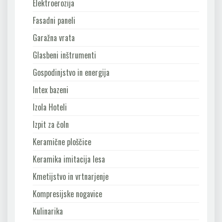
Elektroerozija
Fasadni paneli
Garažna vrata
Glasbeni inštrumenti
Gospodinjstvo in energija
Intex bazeni
Izola Hoteli
Izpit za čoln
Keramične ploščice
Keramika imitacija lesa
Kmetijstvo in vrtnarjenje
Kompresijske nogavice
Kulinarika