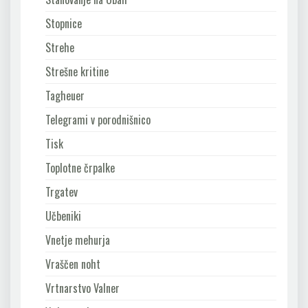
Stopnice
Strehe
Strešne kritine
Tagheuer
Telegrami v porodnišnico
Tisk
Toplotne črpalke
Trgatev
Učbeniki
Vnetje mehurja
Vraščen noht
Vrtnarstvo Valner