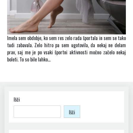
Imela sem obdobje, ko sem res zelo rada športala in sem se tako
tudi zabavala. Zelo hitro pa sem ugotovila, da nekaj ne delam
prav, saj me je po vsaki športni aktivnosti močno začelo nekaj
boleti. To so bile lahko…
Išči
Išči