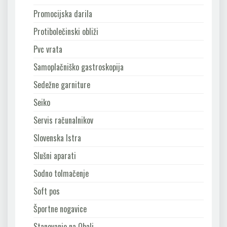
Promocijska darila
Protibolečinski obliži
Pvc vrata
Samoplačniško gastroskopija
Sedežne garniture
Seiko
Servis računalnikov
Slovenska Istra
Slušni aparati
Sodno tolmačenje
Soft pos
Športne nogavice
Stanovanje na Obali