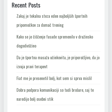
Recent Posts
Zakaj je tekalna steza eden najboljših športnih
pripomočkov za domač trening
Kako se je čiščenje fasade spremenilo v družinsko
dogodivščino
Da je športna masaža učinkovita, je priporočljivo, da jo
izvaja pravi terapevt
Fiat me je presenetil bolj, kot sem si sprva mislil
Dobra podpora komunikaciji so tudi brošure, saj te
naredijo bolj osebni stik