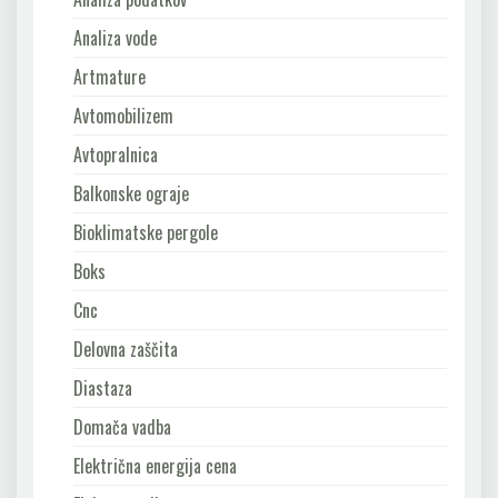
Analiza vode
Artmature
Avtomobilizem
Avtopralnica
Balkonske ograje
Bioklimatske pergole
Boks
Cnc
Delovna zaščita
Diastaza
Domača vadba
Električna energija cena