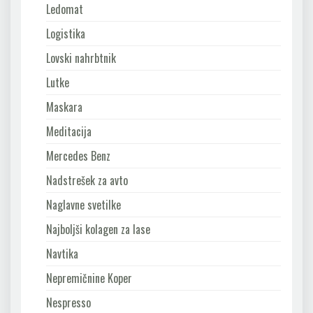
Ledomat
Logistika
Lovski nahrbtnik
Lutke
Maskara
Meditacija
Mercedes Benz
Nadstrešek za avto
Naglavne svetilke
Najboljši kolagen za lase
Navtika
Nepremičnine Koper
Nespresso