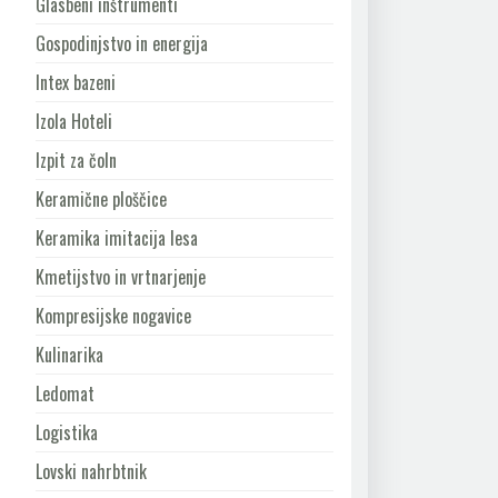
Glasbeni inštrumenti
Gospodinjstvo in energija
Intex bazeni
Izola Hoteli
Izpit za čoln
Keramične ploščice
Keramika imitacija lesa
Kmetijstvo in vrtnarjenje
Kompresijske nogavice
Kulinarika
Ledomat
Logistika
Lovski nahrbtnik