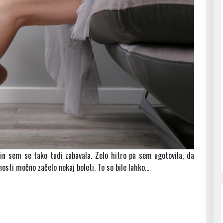
in sem se tako tudi zabavala. Zelo hitro pa sem ugotovila, da
nosti močno začelo nekaj boleti. To so bile lahko…