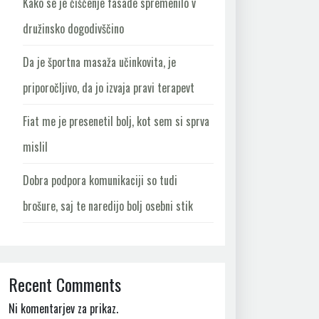
Kako se je čiščenje fasade spremenilo v
družinsko dogodivščino
Da je športna masaža učinkovita, je
priporočljivo, da jo izvaja pravi terapevt
Fiat me je presenetil bolj, kot sem si sprva
mislil
Dobra podpora komunikaciji so tudi
brošure, saj te naredijo bolj osebni stik
Recent Comments
Ni komentarjev za prikaz.