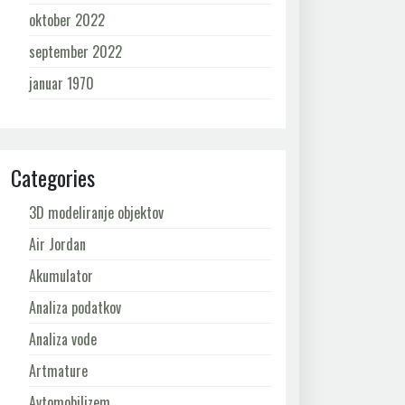
oktober 2022
september 2022
januar 1970
Categories
3D modeliranje objektov
Air Jordan
Akumulator
Analiza podatkov
Analiza vode
Artmature
Avtomobilizem