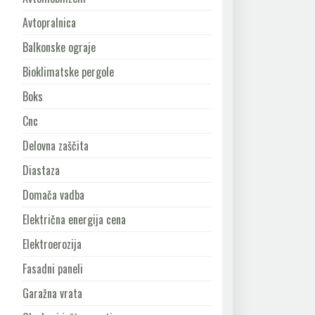
Avtopralnica
Balkonske ograje
Bioklimatske pergole
Boks
Cnc
Delovna zaščita
Diastaza
Domača vadba
Električna energija cena
Elektroerozija
Fasadni paneli
Garažna vrata