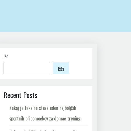
Išči
Išči
Recent Posts
Zakaj je tekalna steza eden najboljših
športnih pripomočkov za domač trening