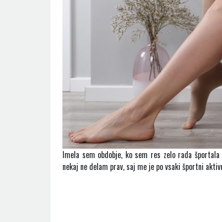
Imela sem obdobje, ko sem res zelo rada športala 
nekaj ne delam prav, saj me je po vsaki športni aktiv