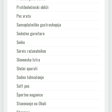
Protibolečinski obliži
Pvc vrata
Samoplačniško gastroskopija
Sedežne garniture
Seiko
Servis računalnikov
Slovenska Istra
Slušni aparati
Sodno tolmačenje
Soft pos
Športne nogavice
Stanovanje na Obali