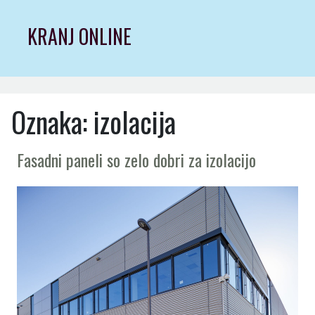
Skip
to
KRANJ ONLINE
content
Oznaka:
izolacija
Fasadni paneli so zelo dobri za izolacijo