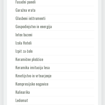
Fasadni paneli
Garažna vrata
Glasbeni inštrumenti
Gospodinjstvo in energija
Intex bazeni
Izola Hoteli
Izpit za čoln
Keramične ploščice
Keramika imitacija lesa
Kmetijstvo in vrtnarjenje
Kompresijske nogavice
Kulinarika
Ledomat