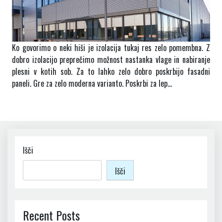
Ko govorimo o neki hiši je izolacija tukaj res zelo pomembna. Z
dobro izolacijo preprečimo možnost nastanka vlage in nabiranje
plesni v kotih sob. Za to lahko zelo dobro poskrbijo fasadni
paneli. Gre za zelo moderna varianto. Poskrbi za lep…
Išči
Išči
Recent Posts