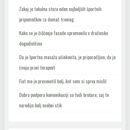
Zakaj je tekalna steza eden najboljših športnih
pripomočkov za domač trening
Kako se je čiščenje fasade spremenilo v družinsko
dogodivščino
Da je športna masaža učinkovita, je priporočljivo, da jo
izvaja pravi terapevt
Fiat me je presenetil bolj, kot sem si sprva mislil
Dobra podpora komunikaciji so tudi brošure, saj te
naredijo bolj osebni stik