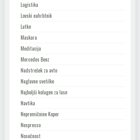
Logistika
Lovski nahrbtnik
Lutke
Maskara
Meditacija
Mercedes Benz
Nadstrešek za avto
Naglavne svetilke
Najboljši kolagen za lase
Navtika
Nepremičnine Koper
Nespresso
Nosečnost