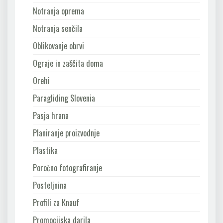
Notranja oprema
Notranja senčila
Oblikovanje obrvi
Ograje in zaščita doma
Orehi
Paragliding Slovenia
Pasja hrana
Planiranje proizvodnje
Plastika
Poročno fotografiranje
Posteljnina
Profili za Knauf
Promocijska darila