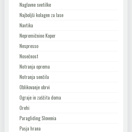
Naglavne svetilke
Najboljši kolagen za lase
Navtika
Nepremičnine Koper
Nespresso
Nosečnost
Notranja oprema
Notranja senčila
Oblikovanje obrvi
Ograje in zaščita doma
Orehi
Paragliding Slovenia
Pasja hrana