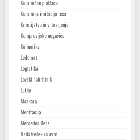
Keramične ploščice
Keramika imitacija lesa
Kmetijstvo in vrtnarjenje
Kompresijske nogavice
Kulinarika
Ledomat
Logistika
Lovski nahrbtnik
Lutke
Maskara
Meditacija
Mercedes Benz
Nadstrešek za avto