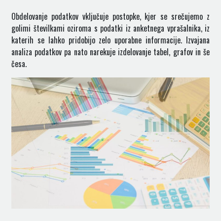
Obdelovanje podatkov vključuje postopke, kjer se srečujemo z
golimi številkami oziroma s podatki iz anketnega vprašalnika, iz
katerih se lahko pridobijo zelo uporabne informacije. Izvajana
analiza podatkov pa nato narekuje izdelovanje tabel, grafov in še
česa.