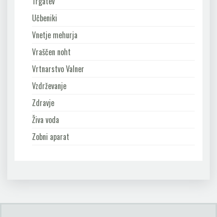
Trgatev
Učbeniki
Vnetje mehurja
Vraščen noht
Vrtnarstvo Valner
Vzdrževanje
Zdravje
Živa voda
Zobni aparat