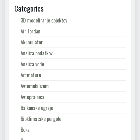
Categories
3D modeliranje objektov
Air Jordan
Akumulator
Analiza podatkov
Analiza vode
Artmature
Avtomobilizem
Avtopralnica
Balkonske ograje
Bioklimatske pergole
Boks