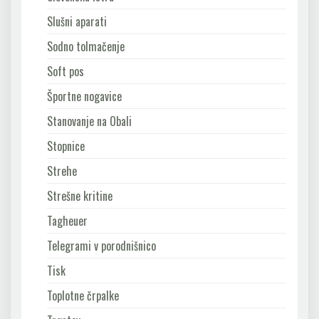
Slušni aparati
Sodno tolmačenje
Soft pos
Športne nogavice
Stanovanje na Obali
Stopnice
Strehe
Strešne kritine
Tagheuer
Telegrami v porodnišnico
Tisk
Toplotne črpalke