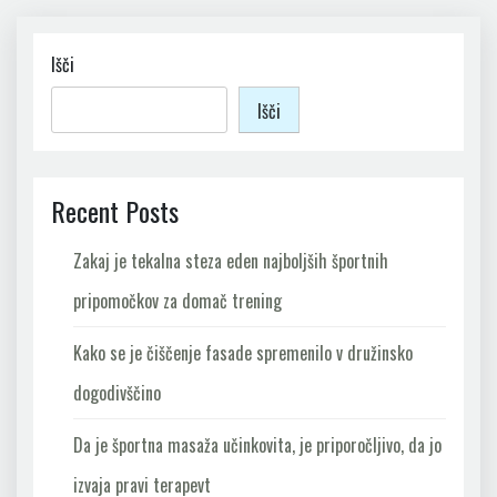
Išči
Išči
Recent Posts
Zakaj je tekalna steza eden najboljših športnih
pripomočkov za domač trening
Kako se je čiščenje fasade spremenilo v družinsko
dogodivščino
Da je športna masaža učinkovita, je priporočljivo, da jo
izvaja pravi terapevt