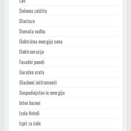
Cnc
Delovna zaščita
Diastaza
Domača vadba
Električna energija cena
Elektroerozija
Fasadni paneli
Garažna vrata
Glasbeni inštrumenti
Gospodinjstvo in energija
Intex bazeni
Izola Hoteli
Izpit za čoln