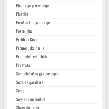
Planiranje proizvodnje
Plastika
Poročno fotografiranje
Posteljnina
Profili za Knauf
Promocijska darila
Protibolečinski obliži
Pvc vrata
Samoplačniško gastroskopija
Sedežne garniture
Seiko
Servis računalnikov
Slovenska Istra