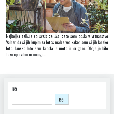
Najboljša zelišča so sveža zelišča, zato sem odšla v vrtnarstvo
Valner, da si jih kupim za letos malce več kakor sem si jih lansko
leto. Lansko leto sem kupola le meto in origano. Oboje je bilo
tako uporabno in mnogo…
Išči
Išči