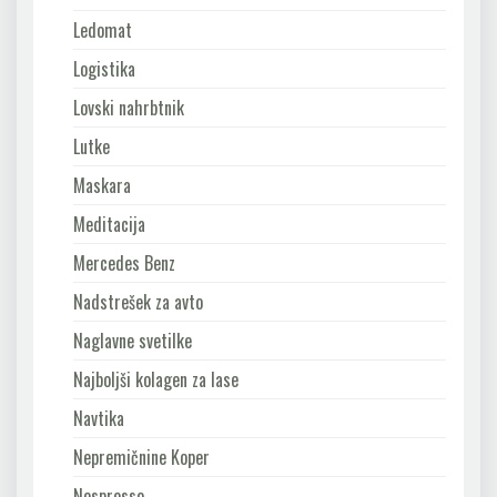
Ledomat
Logistika
Lovski nahrbtnik
Lutke
Maskara
Meditacija
Mercedes Benz
Nadstrešek za avto
Naglavne svetilke
Najboljši kolagen za lase
Navtika
Nepremičnine Koper
Nespresso