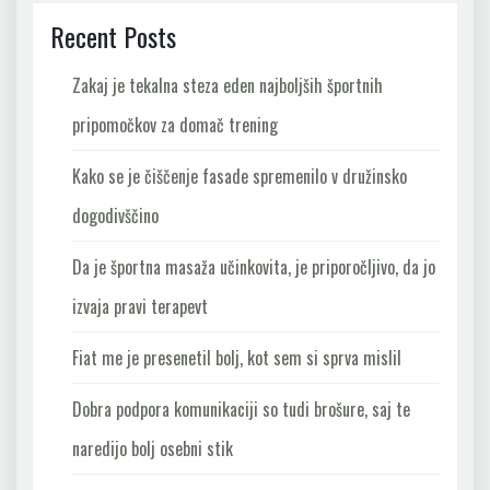
Recent Posts
Zakaj je tekalna steza eden najboljših športnih
pripomočkov za domač trening
Kako se je čiščenje fasade spremenilo v družinsko
dogodivščino
Da je športna masaža učinkovita, je priporočljivo, da jo
izvaja pravi terapevt
Fiat me je presenetil bolj, kot sem si sprva mislil
Dobra podpora komunikaciji so tudi brošure, saj te
naredijo bolj osebni stik