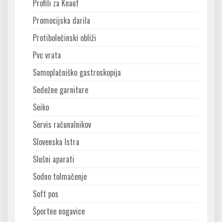
Profili za Knauf
Promocijska darila
Protibolečinski obliži
Pvc vrata
Samoplačniško gastroskopija
Sedežne garniture
Seiko
Servis računalnikov
Slovenska Istra
Slušni aparati
Sodno tolmačenje
Soft pos
Športne nogavice