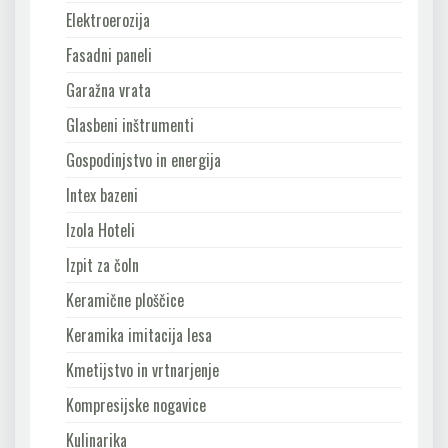
Elektroerozija
Fasadni paneli
Garažna vrata
Glasbeni inštrumenti
Gospodinjstvo in energija
Intex bazeni
Izola Hoteli
Izpit za čoln
Keramične ploščice
Keramika imitacija lesa
Kmetijstvo in vrtnarjenje
Kompresijske nogavice
Kulinarika