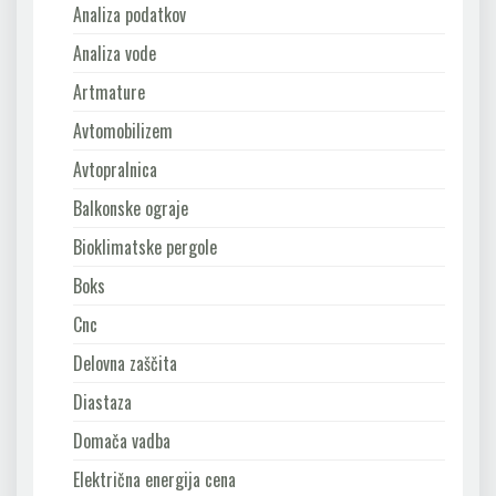
Analiza podatkov
Analiza vode
Artmature
Avtomobilizem
Avtopralnica
Balkonske ograje
Bioklimatske pergole
Boks
Cnc
Delovna zaščita
Diastaza
Domača vadba
Električna energija cena