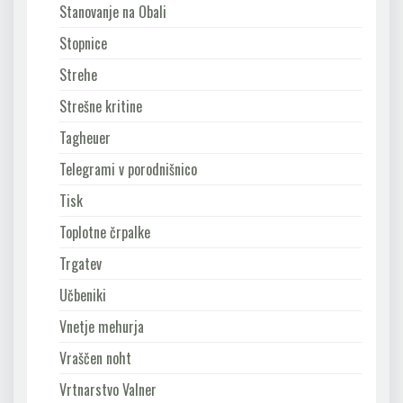
Stanovanje na Obali
Stopnice
Strehe
Strešne kritine
Tagheuer
Telegrami v porodnišnico
Tisk
Toplotne črpalke
Trgatev
Učbeniki
Vnetje mehurja
Vraščen noht
Vrtnarstvo Valner