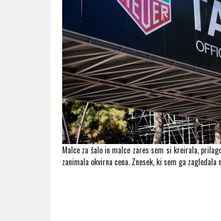
Malce za šalo in malce zares sem si kreirala, prilag
zanimala okvirna cena. Znesek, ki sem ga zagledala na