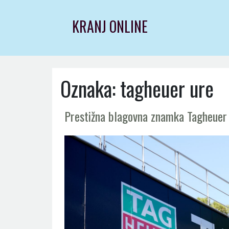
Skip
to
KRANJ ONLINE
content
Oznaka:
tagheuer ure
Prestižna blagovna znamka Tagheuer