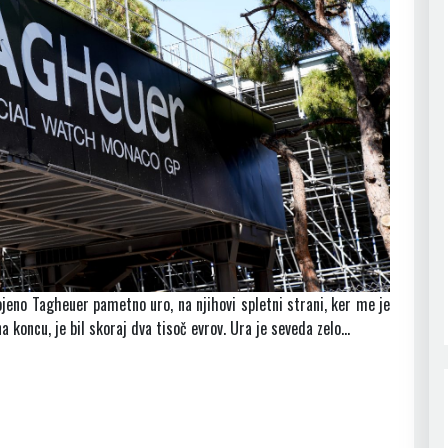
ojeno Tagheuer pametno uro, na njihovi spletni strani, ker me je
 koncu, je bil skoraj dva tisoč evrov. Ura je seveda zelo…