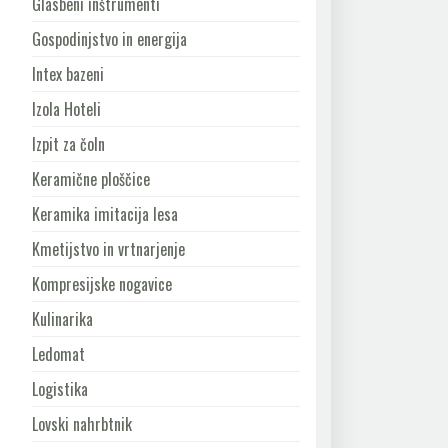
Glasbeni inštrumenti
Gospodinjstvo in energija
Intex bazeni
Izola Hoteli
Izpit za čoln
Keramične ploščice
Keramika imitacija lesa
Kmetijstvo in vrtnarjenje
Kompresijske nogavice
Kulinarika
Ledomat
Logistika
Lovski nahrbtnik