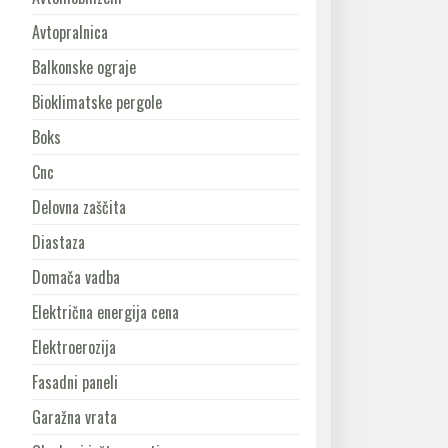
Avtopralnica
Balkonske ograje
Bioklimatske pergole
Boks
Cnc
Delovna zaščita
Diastaza
Domača vadba
Električna energija cena
Elektroerozija
Fasadni paneli
Garažna vrata