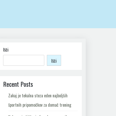
Išči
Išči
Recent Posts
Zakaj je tekalna steza eden najboljših
športnih pripomočkov za domač trening