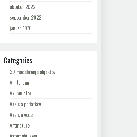
oktober 2022
september 2022
januar 1970
Categories
3D modeliranje objektov
Air Jordan
Akumulator
Analiza podatkov
Analiza vode
Artmature
Avtomobilizem