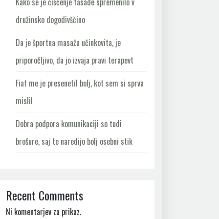
Kako se je čiščenje fasade spremenilo v
družinsko dogodivščino
Da je športna masaža učinkovita, je
priporočljivo, da jo izvaja pravi terapevt
Fiat me je presenetil bolj, kot sem si sprva
mislil
Dobra podpora komunikaciji so tudi
brošure, saj te naredijo bolj osebni stik
Recent Comments
Ni komentarjev za prikaz.