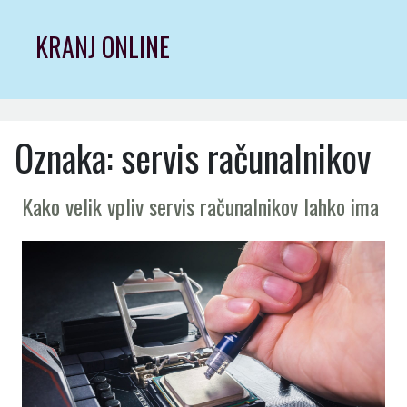
Skip
to
KRANJ ONLINE
content
Oznaka:
servis računalnikov
Kako velik vpliv servis računalnikov lahko ima