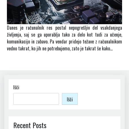
Danes je računalnik res postal nepogrešljiv del vsakdanjega
življenja, saj se ga uporablja tako za delo kot tudi za učenje,
komunikacijo in zabavo. Pa vendar pridejo težave z računalnikom
vedno takrat, ko jih ne potrebujemo, zato je takrat še kako…
Išči
Išči
Recent Posts