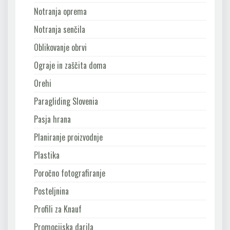
Notranja oprema
Notranja senčila
Oblikovanje obrvi
Ograje in zaščita doma
Orehi
Paragliding Slovenia
Pasja hrana
Planiranje proizvodnje
Plastika
Poročno fotografiranje
Posteljnina
Profili za Knauf
Promocijska darila