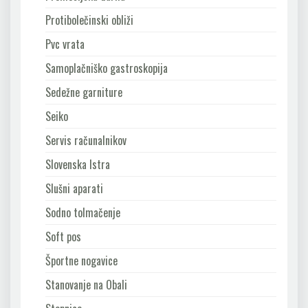
Protibolečinski obliži
Pvc vrata
Samoplačniško gastroskopija
Sedežne garniture
Seiko
Servis računalnikov
Slovenska Istra
Slušni aparati
Sodno tolmačenje
Soft pos
Športne nogavice
Stanovanje na Obali