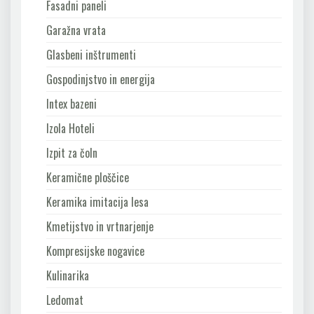
Fasadni paneli
Garažna vrata
Glasbeni inštrumenti
Gospodinjstvo in energija
Intex bazeni
Izola Hoteli
Izpit za čoln
Keramične ploščice
Keramika imitacija lesa
Kmetijstvo in vrtnarjenje
Kompresijske nogavice
Kulinarika
Ledomat