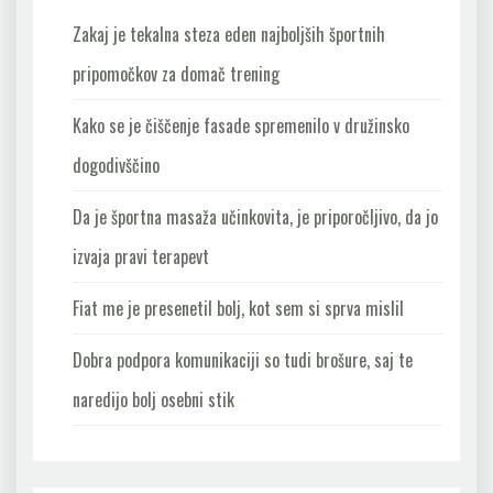
Zakaj je tekalna steza eden najboljših športnih
pripomočkov za domač trening
Kako se je čiščenje fasade spremenilo v družinsko
dogodivščino
Da je športna masaža učinkovita, je priporočljivo, da jo
izvaja pravi terapevt
Fiat me je presenetil bolj, kot sem si sprva mislil
Dobra podpora komunikaciji so tudi brošure, saj te
naredijo bolj osebni stik