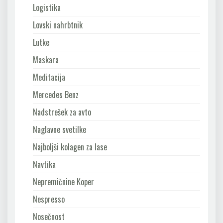
Logistika
Lovski nahrbtnik
Lutke
Maskara
Meditacija
Mercedes Benz
Nadstrešek za avto
Naglavne svetilke
Najboljši kolagen za lase
Navtika
Nepremičnine Koper
Nespresso
Nosečnost