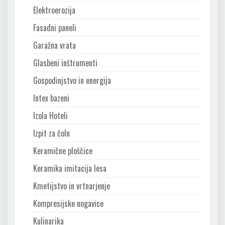
Elektroerozija
Fasadni paneli
Garažna vrata
Glasbeni inštrumenti
Gospodinjstvo in energija
Intex bazeni
Izola Hoteli
Izpit za čoln
Keramične ploščice
Keramika imitacija lesa
Kmetijstvo in vrtnarjenje
Kompresijske nogavice
Kulinarika