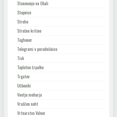
Stanovanje na Obali
Stopnice
Strehe
Strešne kritine
Tagheuer
Telegrami v porodnišnico
Tisk
Toplotne črpalke
Trgatev
Učbeniki
Vnetje mehurja
Vraščen noht
Vrtnarstvo Valner