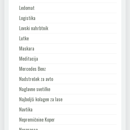
Ledomat
Logistika
Lovski nahrbtnik
Lutke
Maskara
Meditacija
Mercedes Benz
Nadstrešek za avto
Naglavne svetilke
Najboljši kolagen za lase
Navtika
Nepremičnine Koper
Nespresso