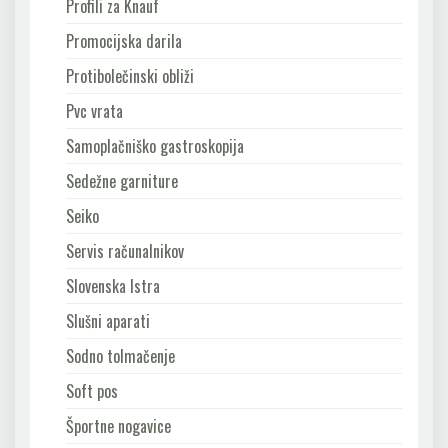
Profili za Knauf
Promocijska darila
Protibolečinski obliži
Pvc vrata
Samoplačniško gastroskopija
Sedežne garniture
Seiko
Servis računalnikov
Slovenska Istra
Slušni aparati
Sodno tolmačenje
Soft pos
Športne nogavice