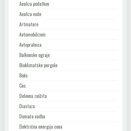
Analiza podatkov
Analiza vode
Artmature
Avtomobilizem
Avtopralnica
Balkonske ograje
Bioklimatske pergole
Boks
Cnc
Delovna zaščita
Diastaza
Domača vadba
Električna energija cena