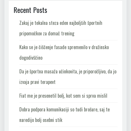
Recent Posts
Zakaj je tekalna steza eden najboljših športnih
pripomočkov za domač trening
Kako se je čiščenje fasade spremenilo v družinsko
dogodivščino
Da je športna masaža učinkovita, je priporočljivo, da jo
izvaja pravi terapevt
Fiat me je presenetil bolj, kot sem si sprva mislil
Dobra podpora komunikaciji so tudi brošure, saj te
naredijo bolj osebni stik