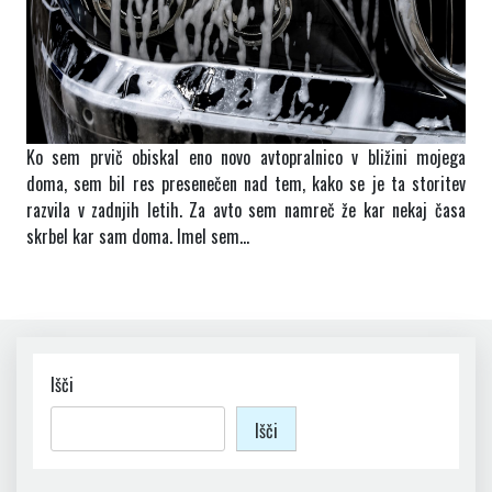
Ko sem prvič obiskal eno novo avtopralnico v bližini mojega
doma, sem bil res presenečen nad tem, kako se je ta storitev
razvila v zadnjih letih. Za avto sem namreč že kar nekaj časa
skrbel kar sam doma. Imel sem…
Išči
Išči