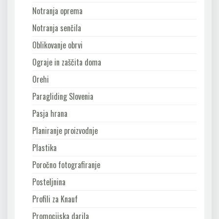
Notranja oprema
Notranja senčila
Oblikovanje obrvi
Ograje in zaščita doma
Orehi
Paragliding Slovenia
Pasja hrana
Planiranje proizvodnje
Plastika
Poročno fotografiranje
Posteljnina
Profili za Knauf
Promocijska darila