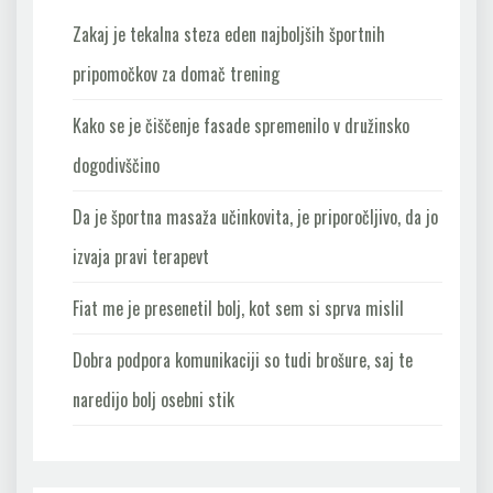
Zakaj je tekalna steza eden najboljših športnih
pripomočkov za domač trening
Kako se je čiščenje fasade spremenilo v družinsko
dogodivščino
Da je športna masaža učinkovita, je priporočljivo, da jo
izvaja pravi terapevt
Fiat me je presenetil bolj, kot sem si sprva mislil
Dobra podpora komunikaciji so tudi brošure, saj te
naredijo bolj osebni stik