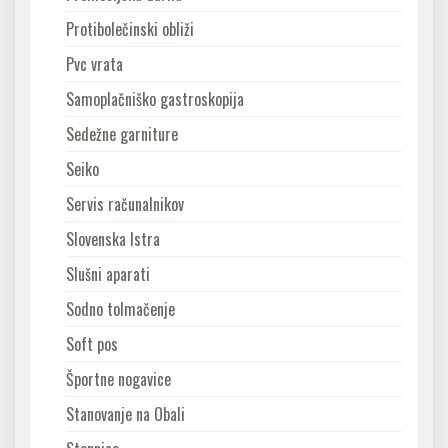
Protibolečinski obliži
Pvc vrata
Samoplačniško gastroskopija
Sedežne garniture
Seiko
Servis računalnikov
Slovenska Istra
Slušni aparati
Sodno tolmačenje
Soft pos
Športne nogavice
Stanovanje na Obali