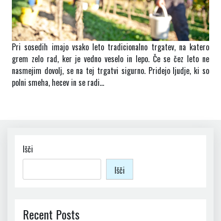
Pri sosedih imajo vsako leto tradicionalno trgatev, na katero
grem zelo rad, ker je vedno veselo in lepo. Če se čez leto ne
nasmejim dovolj, se na tej trgatvi sigurno. Pridejo ljudje, ki so
polni smeha, hecev in se radi…
Išči
Išči
Recent Posts