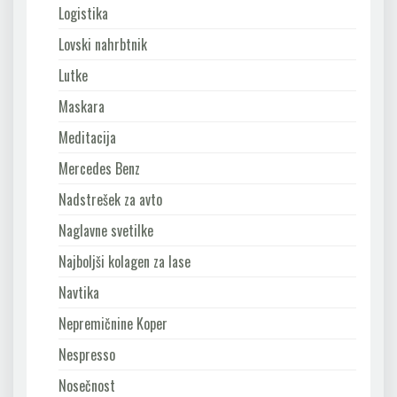
Logistika
Lovski nahrbtnik
Lutke
Maskara
Meditacija
Mercedes Benz
Nadstrešek za avto
Naglavne svetilke
Najboljši kolagen za lase
Navtika
Nepremičnine Koper
Nespresso
Nosečnost