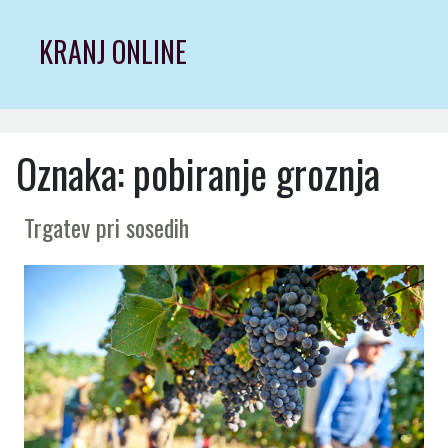
Skip
to
KRANJ ONLINE
content
Oznaka:
pobiranje groznja
Trgatev pri sosedih