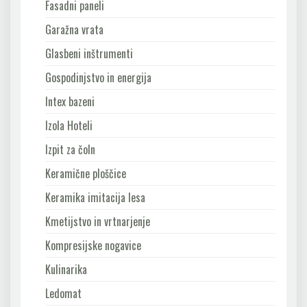
Fasadni paneli
Garažna vrata
Glasbeni inštrumenti
Gospodinjstvo in energija
Intex bazeni
Izola Hoteli
Izpit za čoln
Keramične ploščice
Keramika imitacija lesa
Kmetijstvo in vrtnarjenje
Kompresijske nogavice
Kulinarika
Ledomat