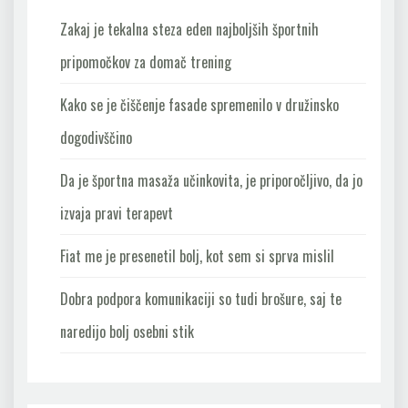
Zakaj je tekalna steza eden najboljših športnih
pripomočkov za domač trening
Kako se je čiščenje fasade spremenilo v družinsko
dogodivščino
Da je športna masaža učinkovita, je priporočljivo, da jo
izvaja pravi terapevt
Fiat me je presenetil bolj, kot sem si sprva mislil
Dobra podpora komunikaciji so tudi brošure, saj te
naredijo bolj osebni stik