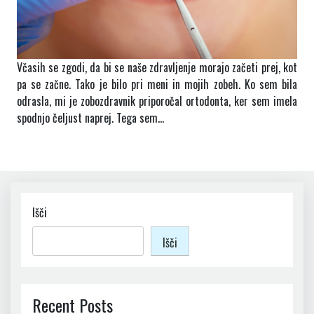
Včasih se zgodi, da bi se naše zdravljenje morajo začeti prej, kot
pa se začne. Tako je bilo pri meni in mojih zobeh. Ko sem bila
odrasla, mi je zobozdravnik priporočal ortodonta, ker sem imela
spodnjo čeljust naprej. Tega sem…
Išči
Išči
Recent Posts