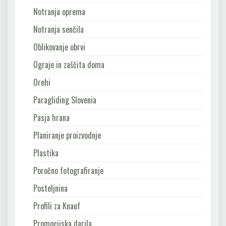
Notranja oprema
Notranja senčila
Oblikovanje obrvi
Ograje in zaščita doma
Orehi
Paragliding Slovenia
Pasja hrana
Planiranje proizvodnje
Plastika
Poročno fotografiranje
Posteljnina
Profili za Knauf
Promocijska darila