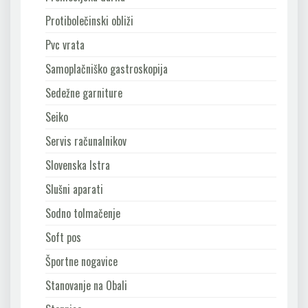
Protibolečinski obliži
Pvc vrata
Samoplačniško gastroskopija
Sedežne garniture
Seiko
Servis računalnikov
Slovenska Istra
Slušni aparati
Sodno tolmačenje
Soft pos
Športne nogavice
Stanovanje na Obali