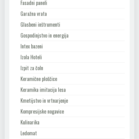
Fasadni paneli
Garažna vrata
Glasbeni inštrumenti
Gospodinjstvo in energija
Intex bazeni
Izola Hoteli
Izpit za čoln
Keramične ploščice
Keramika imitacija lesa
Kmetijstvo in vrtnarjenje
Kompresijske nogavice
Kulinarika
Ledomat