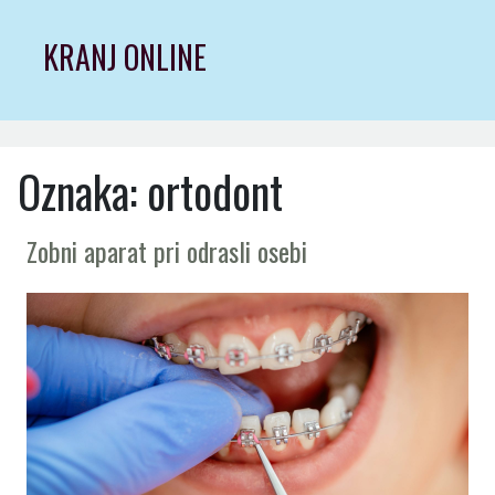
Skip
to
KRANJ ONLINE
content
Oznaka:
ortodont
Zobni aparat pri odrasli osebi