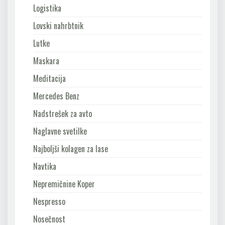
Logistika
Lovski nahrbtnik
Lutke
Maskara
Meditacija
Mercedes Benz
Nadstrešek za avto
Naglavne svetilke
Najboljši kolagen za lase
Navtika
Nepremičnine Koper
Nespresso
Nosečnost