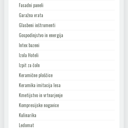
Fasadni paneli
Garažna vrata
Glasbeni inštrumenti
Gospodinjstvo in energija
Intex bazeni
Izola Hoteli
Izpit za čoln
Keramične ploščice
Keramika imitacija lesa
Kmetijstvo in vrtnarjenje
Kompresijske nogavice
Kulinarika
Ledomat