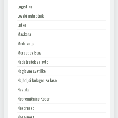
Logistika
Lovski nahrbtnik
Lutke
Maskara
Meditacija
Mercedes Benz
Nadstrešek za avto
Naglavne svetilke
Najboljši kolagen za lase
Navtika
Nepremičnine Koper
Nespresso
Nosečnost