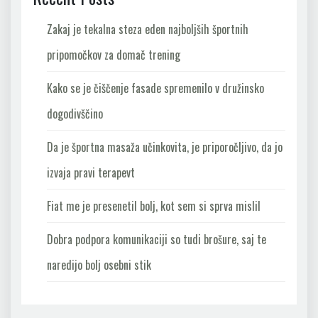
Zakaj je tekalna steza eden najboljših športnih
pripomočkov za domač trening
Kako se je čiščenje fasade spremenilo v družinsko
dogodivščino
Da je športna masaža učinkovita, je priporočljivo, da jo
izvaja pravi terapevt
Fiat me je presenetil bolj, kot sem si sprva mislil
Dobra podpora komunikaciji so tudi brošure, saj te
naredijo bolj osebni stik