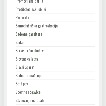
Promocijska darila
Protibolečinski obliži
Pvc vrata
Samoplačniško gastroskopija
Sedežne garniture
Seiko
Servis računalnikov
Slovenska Istra
Slušni aparati
Sodno tolmačenje
Soft pos
Športne nogavice
Stanovanje na Obali