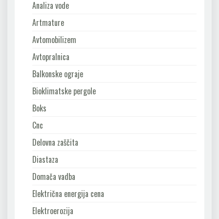
Analiza vode
Artmature
Avtomobilizem
Avtopralnica
Balkonske ograje
Bioklimatske pergole
Boks
Cnc
Delovna zaščita
Diastaza
Domača vadba
Električna energija cena
Elektroerozija