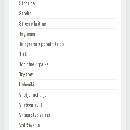
Stopnice
Strehe
Strešne kritine
Tagheuer
Telegrami v porodnišnico
Tisk
Toplotne črpalke
Trgatev
Učbeniki
Vnetje mehurja
Vraščen noht
Vrtnarstvo Valner
Vzdrževanje