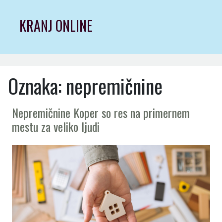
Skip
to
KRANJ ONLINE
content
Oznaka:
nepremičnine
Nepremičnine Koper so res na primernem
mestu za veliko ljudi