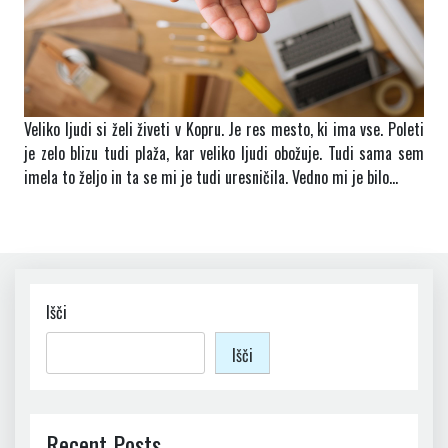
Veliko ljudi si želi živeti v Kopru. Je res mesto, ki ima vse. Poleti
je zelo blizu tudi plaža, kar veliko ljudi obožuje. Tudi sama sem
imela to željo in ta se mi je tudi uresničila. Vedno mi je bilo…
Išči
Išči
Recent Posts