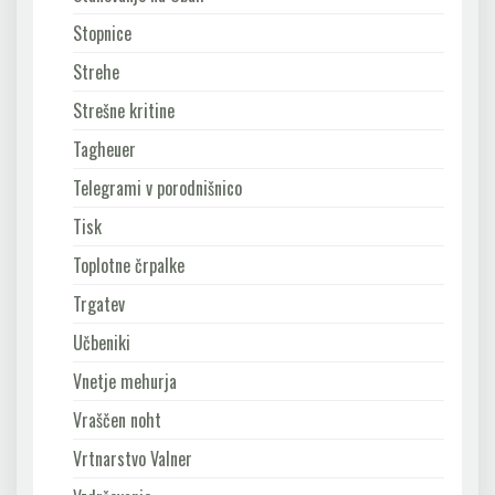
Stopnice
Strehe
Strešne kritine
Tagheuer
Telegrami v porodnišnico
Tisk
Toplotne črpalke
Trgatev
Učbeniki
Vnetje mehurja
Vraščen noht
Vrtnarstvo Valner