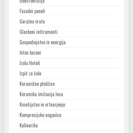
Elektroerozija
Fasadni paneli
Garažna vrata
Glasbeni inštrumenti
Gospodinjstvo in energija
Intex bazeni
Izola Hoteli
Izpit za čoln
Keramične ploščice
Keramika imitacija lesa
Kmetijstvo in vrtnarjenje
Kompresijske nogavice
Kulinarika