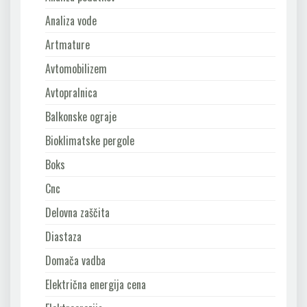
Analiza vode
Artmature
Avtomobilizem
Avtopralnica
Balkonske ograje
Bioklimatske pergole
Boks
Cnc
Delovna zaščita
Diastaza
Domača vadba
Električna energija cena