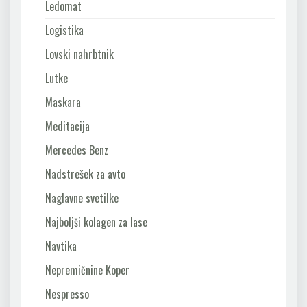
Ledomat
Logistika
Lovski nahrbtnik
Lutke
Maskara
Meditacija
Mercedes Benz
Nadstrešek za avto
Naglavne svetilke
Najboljši kolagen za lase
Navtika
Nepremičnine Koper
Nespresso