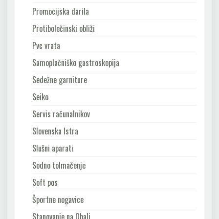
Promocijska darila
Protibolečinski obliži
Pvc vrata
Samoplačniško gastroskopija
Sedežne garniture
Seiko
Servis računalnikov
Slovenska Istra
Slušni aparati
Sodno tolmačenje
Soft pos
Športne nogavice
Stanovanje na Obali