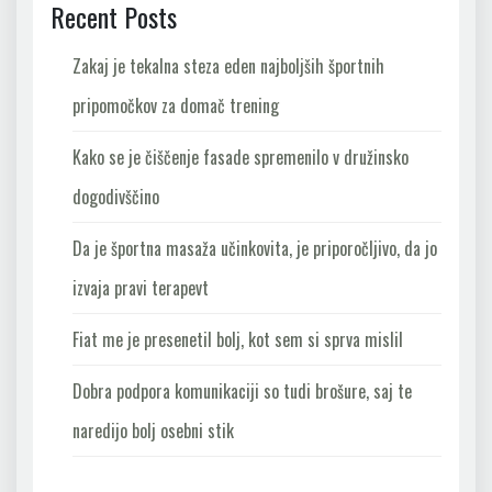
Recent Posts
Zakaj je tekalna steza eden najboljših športnih
pripomočkov za domač trening
Kako se je čiščenje fasade spremenilo v družinsko
dogodivščino
Da je športna masaža učinkovita, je priporočljivo, da jo
izvaja pravi terapevt
Fiat me je presenetil bolj, kot sem si sprva mislil
Dobra podpora komunikaciji so tudi brošure, saj te
naredijo bolj osebni stik