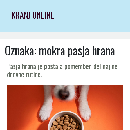
Skip
to
KRANJ ONLINE
content
Oznaka:
mokra pasja hrana
Pasja hrana je postala pomemben del najine
dnevne rutine.