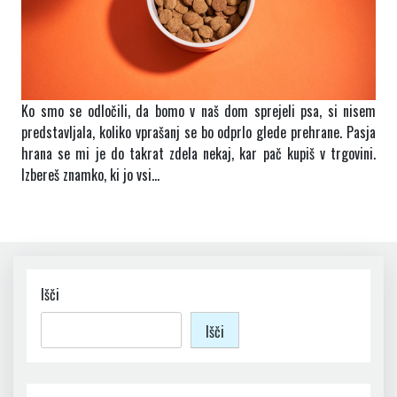
Ko smo se odločili, da bomo v naš dom sprejeli psa, si nisem
predstavljala, koliko vprašanj se bo odprlo glede prehrane. Pasja
hrana se mi je do takrat zdela nekaj, kar pač kupiš v trgovini.
Izbereš znamko, ki jo vsi…
Išči
Išči