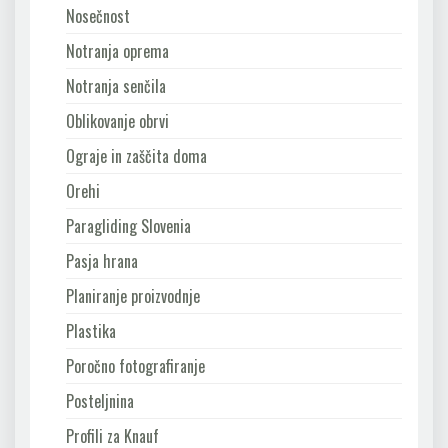
Nosečnost
Notranja oprema
Notranja senčila
Oblikovanje obrvi
Ograje in zaščita doma
Orehi
Paragliding Slovenia
Pasja hrana
Planiranje proizvodnje
Plastika
Poročno fotografiranje
Posteljnina
Profili za Knauf