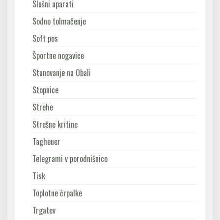
Slušni aparati
Sodno tolmačenje
Soft pos
Športne nogavice
Stanovanje na Obali
Stopnice
Strehe
Strešne kritine
Tagheuer
Telegrami v porodnišnico
Tisk
Toplotne črpalke
Trgatev