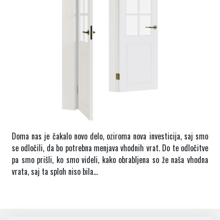
Doma nas je čakalo novo delo, oziroma nova investicija, saj smo
se odločili, da bo potrebna menjava vhodnih vrat. Do te odločitve
pa smo prišli, ko smo videli, kako obrabljena so že naša vhodna
vrata, saj ta sploh niso bila…