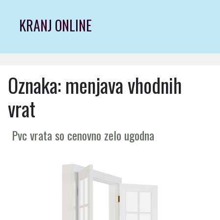
Skip
to
KRANJ ONLINE
content
Oznaka:
menjava vhodnih
vrat
Pvc vrata so cenovno zelo ugodna