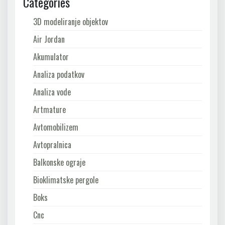
Categories
3D modeliranje objektov
Air Jordan
Akumulator
Analiza podatkov
Analiza vode
Artmature
Avtomobilizem
Avtopralnica
Balkonske ograje
Bioklimatske pergole
Boks
Cnc