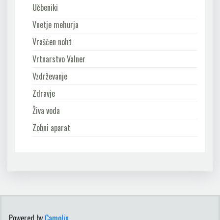
Učbeniki
Vnetje mehurja
Vraščen noht
Vrtnarstvo Valner
Vzdrževanje
Zdravje
Živa voda
Zobni aparat
Powered by
Camolin