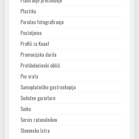
Planiranje proizvodnje
Plastika
Poročno fotografiranje
Posteljnina
Profili za Knauf
Promocijska darila
Protibolečinski obliži
Pvc vrata
Samoplačniško gastroskopija
Sedežne garniture
Seiko
Servis računalnikov
Slovenska Istra