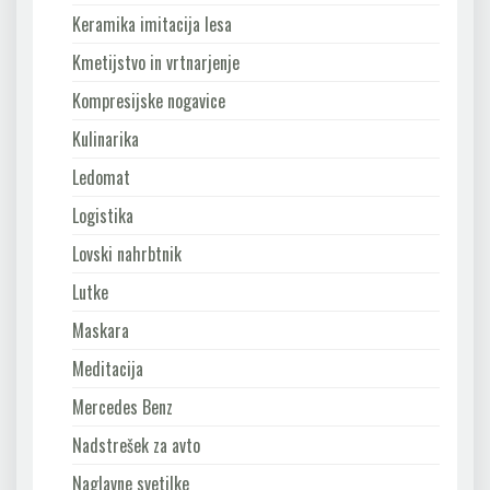
Keramika imitacija lesa
Kmetijstvo in vrtnarjenje
Kompresijske nogavice
Kulinarika
Ledomat
Logistika
Lovski nahrbtnik
Lutke
Maskara
Meditacija
Mercedes Benz
Nadstrešek za avto
Naglavne svetilke