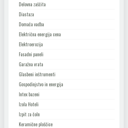
Delovna zaščita
Diastaza
Domača vadba
Električna energija cena
Elektroerozija
Fasadni paneli
Garažna vrata
Glasbeni inštrumenti
Gospodinjstvo in energija
Intex bazeni
Izola Hoteli
Izpit za čoln
Keramične ploščice