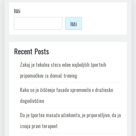
Išči
Išči
Recent Posts
Zakaj je tekalna steza eden najboljših športnih
pripomočkov za domač trening
Kako se je čiščenje fasade spremenilo v družinsko
dogodivščino
Da je športna masaža učinkovita, je priporočljivo, da jo
izvaja pravi terapevt