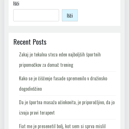
Išči
Išči
Recent Posts
Zakaj je tekalna steza eden najboljših športnih
pripomočkov za domač trening
Kako se je čiščenje fasade spremenilo v družinsko
dogodivščino
Da je športna masaža učinkovita, je priporočljivo, da jo
izvaja pravi terapevt
Fiat me je presenetil bolj, kot sem si sprva mislil