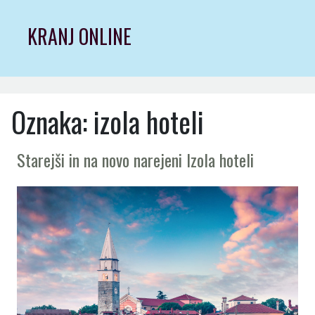
Skip
to
KRANJ ONLINE
content
Oznaka:
izola hoteli
Starejši in na novo narejeni Izola hoteli