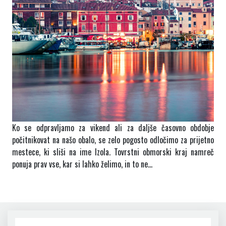
Ko se odpravljamo za vikend ali za daljše časovno obdobje
počitnikovat na našo obalo, se zelo pogosto odločimo za prijetno
mestece, ki sliši na ime Izola. Tovrstni obmorski kraj namreč
ponuja prav vse, kar si lahko želimo, in to ne…