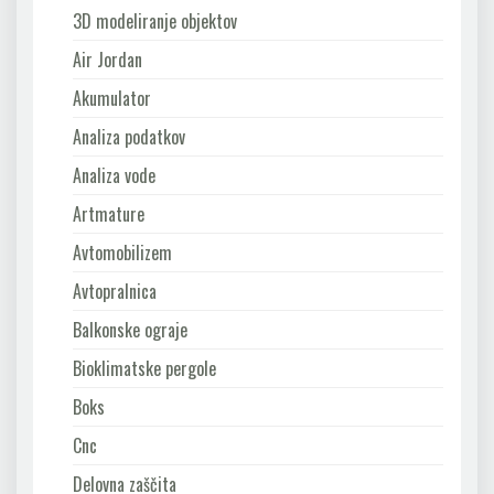
3D modeliranje objektov
Air Jordan
Akumulator
Analiza podatkov
Analiza vode
Artmature
Avtomobilizem
Avtopralnica
Balkonske ograje
Bioklimatske pergole
Boks
Cnc
Delovna zaščita