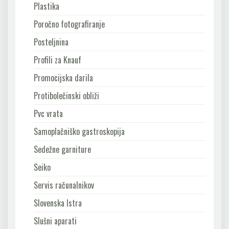
Plastika
Poročno fotografiranje
Posteljnina
Profili za Knauf
Promocijska darila
Protibolečinski obliži
Pvc vrata
Samoplačniško gastroskopija
Sedežne garniture
Seiko
Servis računalnikov
Slovenska Istra
Slušni aparati