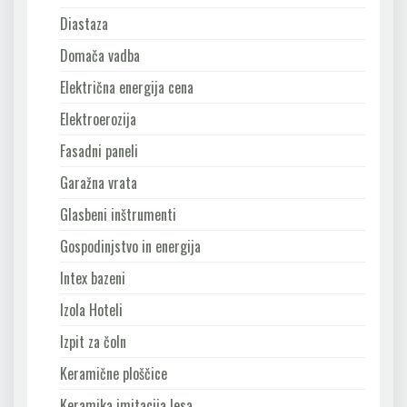
Diastaza
Domača vadba
Električna energija cena
Elektroerozija
Fasadni paneli
Garažna vrata
Glasbeni inštrumenti
Gospodinjstvo in energija
Intex bazeni
Izola Hoteli
Izpit za čoln
Keramične ploščice
Keramika imitacija lesa