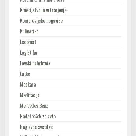
Kmetijstvo in vrtnarjenje
Kompresijske nogavice
Kulinarika
Ledomat
Logistika
Lovski nahrbtnik
Lutke
Maskara
Meditacija
Mercedes Benz
Nadstrešek za avto
Naglavne svetilke