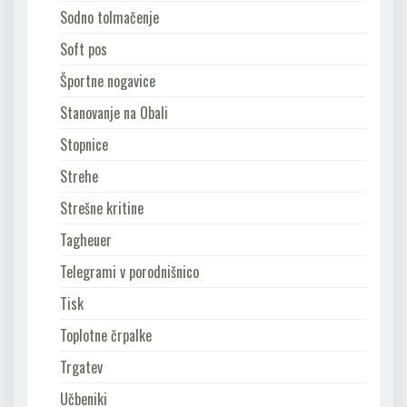
Sodno tolmačenje
Soft pos
Športne nogavice
Stanovanje na Obali
Stopnice
Strehe
Strešne kritine
Tagheuer
Telegrami v porodnišnico
Tisk
Toplotne črpalke
Trgatev
Učbeniki