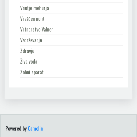
Vnetje mehurja
Vraščen noht
Vrtnarstvo Valner
Vzdrževanje
Zdravje
Živa voda
Zobni aparat
Powered by
Camolin