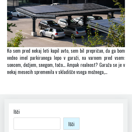
Ko sem pred nekaj leti kupil avto, sem bil prepričan, da ga bom
vedno imel parkiranega lepo v garaži, na varnem pred vsem:
soncem, dežjem, snegom, točo… Ampak realnost? Garaža se je v
nekaj mesecih spremenila v skladišče vsega možnega,…
Išči
Išči