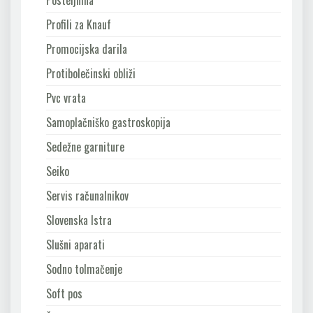
Posteljnina
Profili za Knauf
Promocijska darila
Protibolečinski obliži
Pvc vrata
Samoplačniško gastroskopija
Sedežne garniture
Seiko
Servis računalnikov
Slovenska Istra
Slušni aparati
Sodno tolmačenje
Soft pos