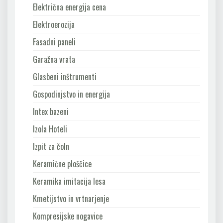
Električna energija cena
Elektroerozija
Fasadni paneli
Garažna vrata
Glasbeni inštrumenti
Gospodinjstvo in energija
Intex bazeni
Izola Hoteli
Izpit za čoln
Keramične ploščice
Keramika imitacija lesa
Kmetijstvo in vrtnarjenje
Kompresijske nogavice