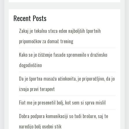
Recent Posts
Zakaj je tekalna steza eden najboljših športnih
pripomočkov za domač trening
Kako se je čiščenje fasade spremenilo v družinsko
dogodivščino
Da je športna masaža učinkovita, je priporočljivo, da jo
izvaja pravi terapevt
Fiat me je presenetil bolj, kot sem si sprva mislil
Dobra podpora komunikaciji so tudi brošure, saj te
naredijo bolj osebni stik