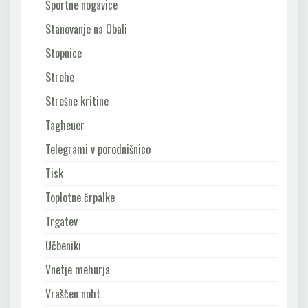
Športne nogavice
Stanovanje na Obali
Stopnice
Strehe
Strešne kritine
Tagheuer
Telegrami v porodnišnico
Tisk
Toplotne črpalke
Trgatev
Učbeniki
Vnetje mehurja
Vraščen noht