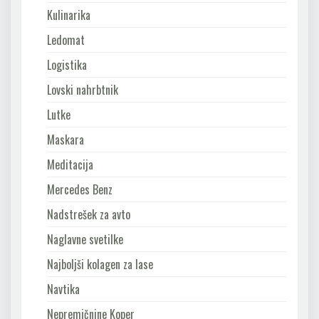
Kulinarika
Ledomat
Logistika
Lovski nahrbtnik
Lutke
Maskara
Meditacija
Mercedes Benz
Nadstrešek za avto
Naglavne svetilke
Najboljši kolagen za lase
Navtika
Nepremičnine Koper