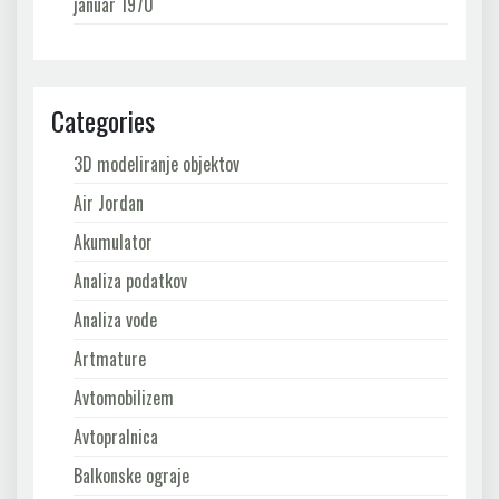
januar 1970
Categories
3D modeliranje objektov
Air Jordan
Akumulator
Analiza podatkov
Analiza vode
Artmature
Avtomobilizem
Avtopralnica
Balkonske ograje