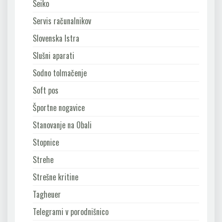
Seiko
Servis računalnikov
Slovenska Istra
Slušni aparati
Sodno tolmačenje
Soft pos
Športne nogavice
Stanovanje na Obali
Stopnice
Strehe
Strešne kritine
Tagheuer
Telegrami v porodnišnico