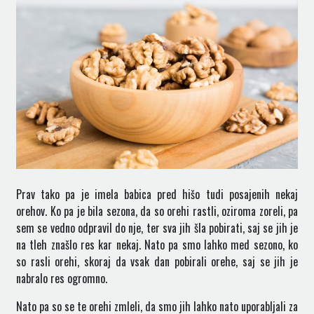
Prav tako pa je imela babica pred hišo tudi posajenih nekaj
orehov. Ko pa je bila sezona, da so orehi rastli, oziroma zoreli, pa
sem se vedno odpravil do nje, ter sva jih šla pobirati, saj se jih je
na tleh znašlo res kar nekaj. Nato pa smo lahko med sezono, ko
so rasli orehi, skoraj da vsak dan pobirali orehe, saj se jih je
nabralo res ogromno.
Nato pa so se te orehi zmleli, da smo jih lahko nato uporabljali za