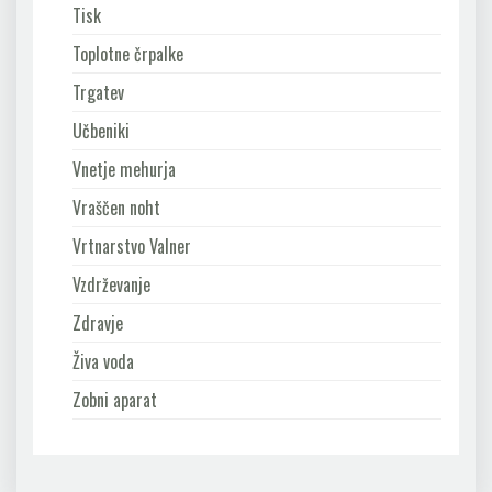
Tisk
Toplotne črpalke
Trgatev
Učbeniki
Vnetje mehurja
Vraščen noht
Vrtnarstvo Valner
Vzdrževanje
Zdravje
Živa voda
Zobni aparat