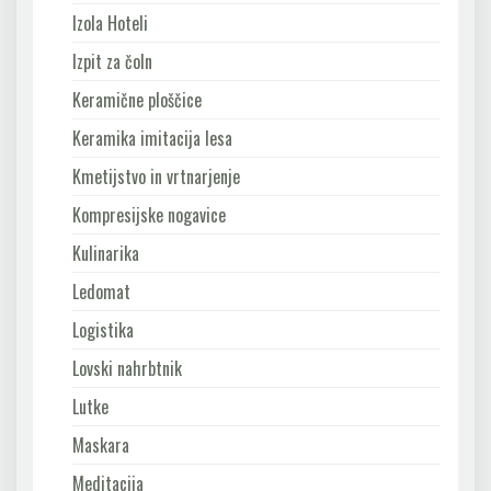
Izola Hoteli
Izpit za čoln
Keramične ploščice
Keramika imitacija lesa
Kmetijstvo in vrtnarjenje
Kompresijske nogavice
Kulinarika
Ledomat
Logistika
Lovski nahrbtnik
Lutke
Maskara
Meditacija