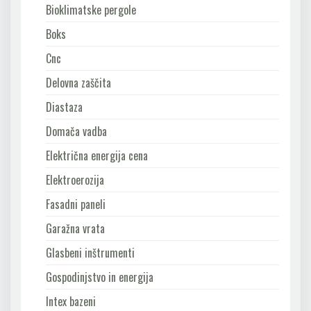
Bioklimatske pergole
Boks
Cnc
Delovna zaščita
Diastaza
Domača vadba
Električna energija cena
Elektroerozija
Fasadni paneli
Garažna vrata
Glasbeni inštrumenti
Gospodinjstvo in energija
Intex bazeni