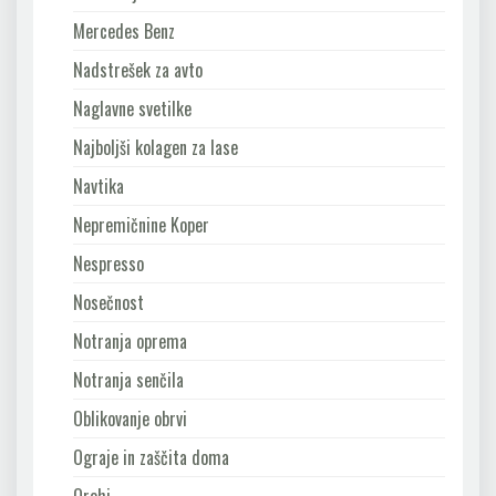
Mercedes Benz
Nadstrešek za avto
Naglavne svetilke
Najboljši kolagen za lase
Navtika
Nepremičnine Koper
Nespresso
Nosečnost
Notranja oprema
Notranja senčila
Oblikovanje obrvi
Ograje in zaščita doma
Orehi