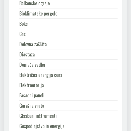
Balkonske ograje
Bioklimatske pergole
Boks
Cnc
Delovna zaščita
Diastaza
Domača vadba
Električna energija cena
Elektroerozija
Fasadni paneli
Garažna vrata
Glasbeni inštrumenti
Gospodinjstvo in energija