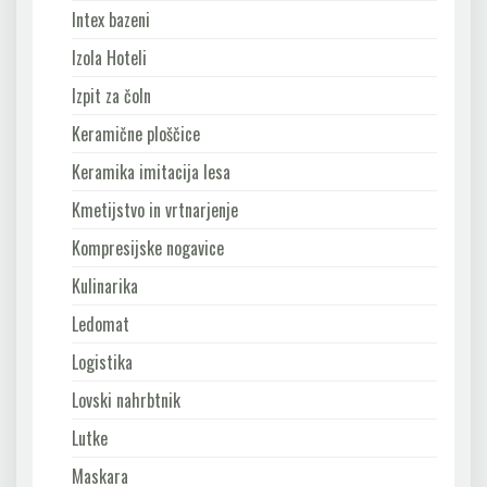
Intex bazeni
Izola Hoteli
Izpit za čoln
Keramične ploščice
Keramika imitacija lesa
Kmetijstvo in vrtnarjenje
Kompresijske nogavice
Kulinarika
Ledomat
Logistika
Lovski nahrbtnik
Lutke
Maskara