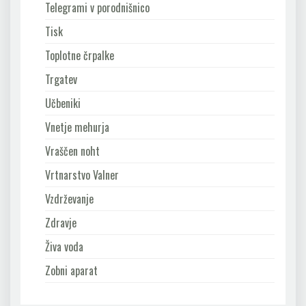
Telegrami v porodnišnico
Tisk
Toplotne črpalke
Trgatev
Učbeniki
Vnetje mehurja
Vraščen noht
Vrtnarstvo Valner
Vzdrževanje
Zdravje
Živa voda
Zobni aparat