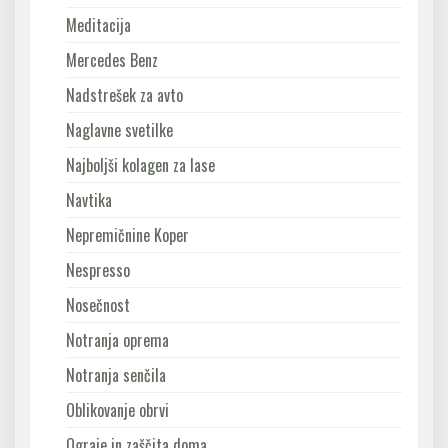
Meditacija
Mercedes Benz
Nadstrešek za avto
Naglavne svetilke
Najboljši kolagen za lase
Navtika
Nepremičnine Koper
Nespresso
Nosečnost
Notranja oprema
Notranja senčila
Oblikovanje obrvi
Ograje in zaščita doma