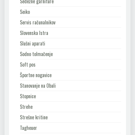
Sedežne garniture
Seiko
Servis računalnikov
Slovenska Istra
Slušni aparati
Sodno tolmačenje
Soft pos
Športne nogavice
Stanovanje na Obali
Stopnice
Strehe
Strešne kritine
Tagheuer