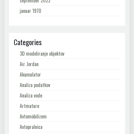
september 2022
januar 1970
Categories
3D modeliranje objektov
Air Jordan
Akumulator
Analiza podatkov
Analiza vode
Artmature
Avtomobilizem
Avtopralnica