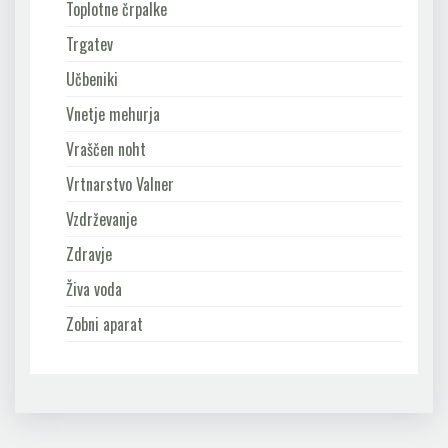
Toplotne črpalke
Trgatev
Učbeniki
Vnetje mehurja
Vraščen noht
Vrtnarstvo Valner
Vzdrževanje
Zdravje
Živa voda
Zobni aparat