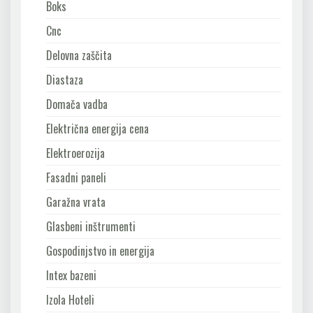
Boks
Cnc
Delovna zaščita
Diastaza
Domača vadba
Električna energija cena
Elektroerozija
Fasadni paneli
Garažna vrata
Glasbeni inštrumenti
Gospodinjstvo in energija
Intex bazeni
Izola Hoteli