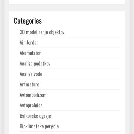
Categories
3D modeliranje objektov
Air Jordan
Akumulator
Analiza podatkov
Analiza vode
Artmature
Avtomobilizem
Avtopralnica
Balkonske ograje
Bioklimatske pergole