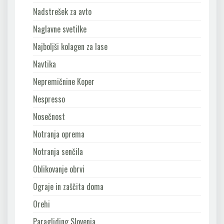
Nadstrešek za avto
Naglavne svetilke
Najboljši kolagen za lase
Navtika
Nepremičnine Koper
Nespresso
Nosečnost
Notranja oprema
Notranja senčila
Oblikovanje obrvi
Ograje in zaščita doma
Orehi
Paragliding Slovenia