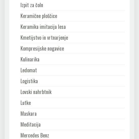
Izpit za čoln
Keramične ploščice
Keramika imitacija lesa
Kmetijstvo in vrtnarjenje
Kompresijske nogavice
Kulinarika
Ledomat
Logistika
Lovski nahrbtnik
Lutke
Maskara
Meditacija
Mercedes Benz