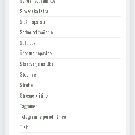
Servis računalnikov
Slovenska Istra
Slušni aparati
Sodno tolmačenje
Soft pos
Športne nogavice
Stanovanje na Obali
Stopnice
Strehe
Strešne kritine
Tagheuer
Telegrami v porodnišnico
Tisk