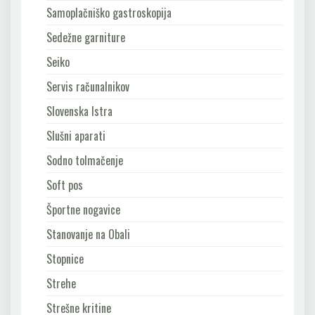
Samoplačniško gastroskopija
Sedežne garniture
Seiko
Servis računalnikov
Slovenska Istra
Slušni aparati
Sodno tolmačenje
Soft pos
Športne nogavice
Stanovanje na Obali
Stopnice
Strehe
Strešne kritine