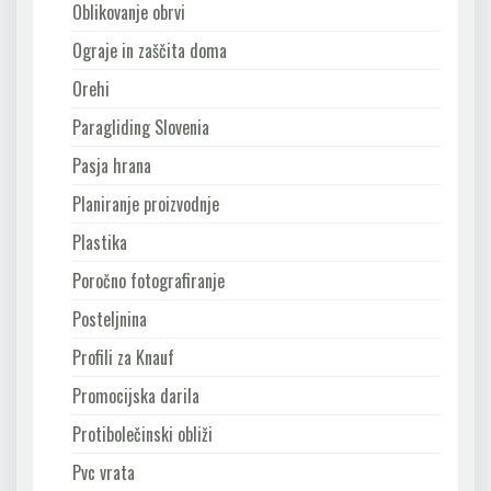
Oblikovanje obrvi
Ograje in zaščita doma
Orehi
Paragliding Slovenia
Pasja hrana
Planiranje proizvodnje
Plastika
Poročno fotografiranje
Posteljnina
Profili za Knauf
Promocijska darila
Protibolečinski obliži
Pvc vrata