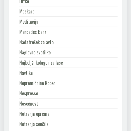
Lutke
Maskara
Meditacija
Mercedes Benz
Nadstrešek za avto
Naglavne svetilke
Najboljši kolagen za lase
Navtika
Nepremičnine Koper
Nespresso
Nosečnost
Notranja oprema
Notranja senčila