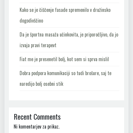
Kako se je čiščenje fasade spremenilo v družinsko
dogodivščino
Da je športna masaža učinkovita, je priporočljivo, da jo
izvaja pravi terapevt
Fiat me je presenetil bolj, kot sem si sprva mislil
Dobra podpora komunikaciji so tudi brošure, saj te
naredijo bolj osebni stik
Recent Comments
Ni komentarjev za prikaz.