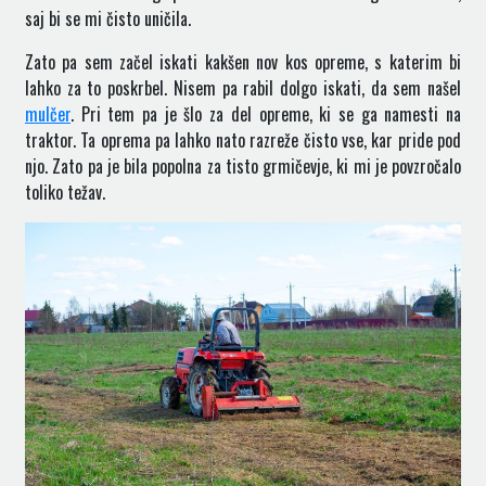
saj bi se mi čisto uničila.
Zato pa sem začel iskati kakšen nov kos opreme, s katerim bi
lahko za to poskrbel. Nisem pa rabil dolgo iskati, da sem našel
mulčer
. Pri tem pa je šlo za del opreme, ki se ga namesti na
traktor. Ta oprema pa lahko nato razreže čisto vse, kar pride pod
njo. Zato pa je bila popolna za tisto grmičevje, ki mi je povzročalo
toliko težav.