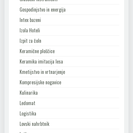
Gospodinjstvo in energija
Intex bazeni
Izola Hoteli
Izpit za čoln
Keramične ploščice
Keramika imitacija lesa
Kmetijstvo in vrtnarjenje
Kompresijske nogavice
Kulinarika
Ledomat
Logistika
Lovski nahrbtnik