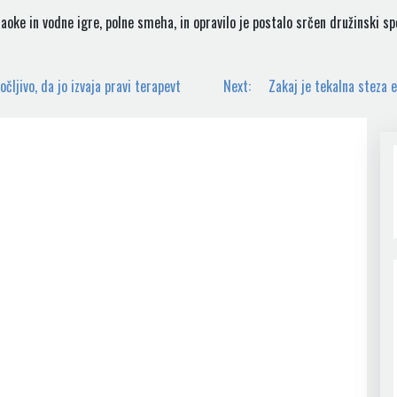
aoke in vodne igre, polne smeha, in opravilo je postalo srčen družinski s
čljivo, da jo izvaja pravi terapevt
Next:
Zakaj je tekalna steza 