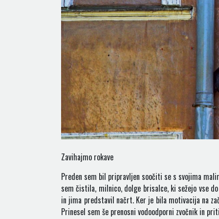
Zavihajmo rokave
Preden sem bil pripravljen soočiti se s svojima malim
sem čistila, milnico, dolge brisalce, ki sežejo vse d
in jima predstavil načrt. Ker je bila motivacija na za
Prinesel sem še prenosni vodoodporni zvočnik in pritis