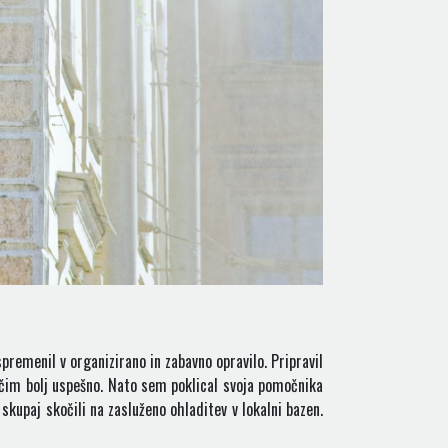
premenil v organizirano in zabavno opravilo. Pripravil
čim bolj uspešno. Nato sem poklical svoja pomočnika
 skupaj skočili na zasluženo ohladitev v lokalni bazen.