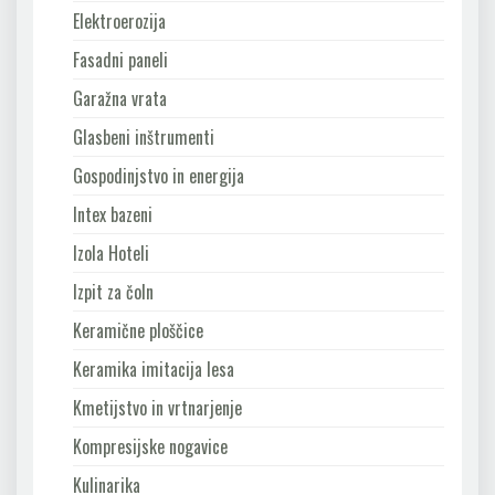
Elektroerozija
Fasadni paneli
Garažna vrata
Glasbeni inštrumenti
Gospodinjstvo in energija
Intex bazeni
Izola Hoteli
Izpit za čoln
Keramične ploščice
Keramika imitacija lesa
Kmetijstvo in vrtnarjenje
Kompresijske nogavice
Kulinarika