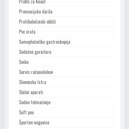
Profili za Knauf
Promocijska darila
Protibolečinski obliži
Pvc vrata
Samoplačniško gastroskopija
Sedežne garniture
Seiko
Servis računalnikov
Slovenska Istra
Slušni aparati
Sodno tolmačenje
Soft pos
Športne nogavice