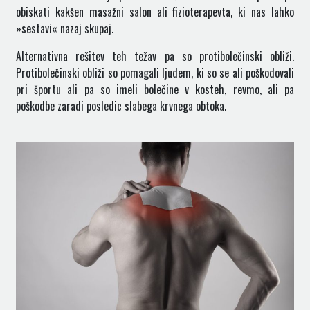
obiskati kakšen masažni salon ali fizioterapevta, ki nas lahko
»sestavi« nazaj skupaj.
Alternativna rešitev teh težav pa so protibolečinski obliži.
Protibolečinski obliži so pomagali ljudem, ki so se ali poškodovali
pri športu ali pa so imeli bolečine v kosteh, revmo, ali pa
poškodbe zaradi posledic slabega krvnega obtoka.