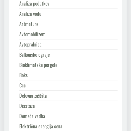
Analiza podatkov
Analiza vode
Artmature
Avtomobilizem
Avtopralnica
Balkonske ograje
Bioklimatske pergole
Boks
Cnc
Delovna zaščita
Diastaza
Domača vadba
Električna energija cena