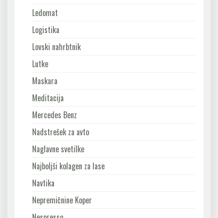
Ledomat
Logistika
Lovski nahrbtnik
Lutke
Maskara
Meditacija
Mercedes Benz
Nadstrešek za avto
Naglavne svetilke
Najboljši kolagen za lase
Navtika
Nepremičnine Koper
Nespresso