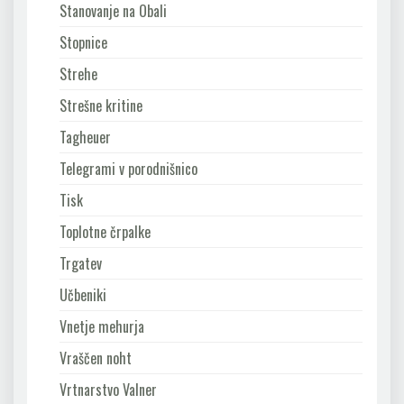
Stanovanje na Obali
Stopnice
Strehe
Strešne kritine
Tagheuer
Telegrami v porodnišnico
Tisk
Toplotne črpalke
Trgatev
Učbeniki
Vnetje mehurja
Vraščen noht
Vrtnarstvo Valner