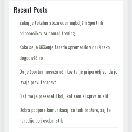
Recent Posts
Zakaj je tekalna steza eden najboljših športnih
pripomočkov za domač trening
Kako se je čiščenje fasade spremenilo v družinsko
dogodivščino
Da je športna masaža učinkovita, je priporočljivo, da jo
izvaja pravi terapevt
Fiat me je presenetil bolj, kot sem si sprva mislil
Dobra podpora komunikaciji so tudi brošure, saj te
naredijo bolj osebni stik